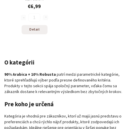
€6,99
Detail
O kategórii
90% Arabica + 10% Robusta
patrí medzi parametrické kategórie,
ktoré sprehľadňujú výber podľa presne definovaného kritéria.
Produkty v tejto sekcii spája spoločný parameter, vďaka čomu sa
zákazník dostane k relevantným výsledkom bez zbytočných krokov.
Pre koho je určená
Kategória je vhodná pre zákazníkov, ktorí už majú jasnú predstavu o
preferenciách a chcú rýchlo nájsť produkty, ktoré zodpovedajú ich
požiadavkám. Ideálne riešenie pre orientáciu v širšej ponuke bez