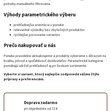
potreby manuálneho filtrovania.
Výhody parametrického výberu
prehľadnejšia orientácia v ponuke
relevantné výsledky bez zbytočných produktov
rýchlejšie porovnanie variantov
Prečo nakupovať u nás
Ponuku pravidelne aktualizujeme a produkty vyberáme s dôrazom na
kvalitu, pôvod a spoľahlivosť dodávateľov. Parametrické kategórie
pomáhajú udržať prehľadnosť aj pri širokom sortimente.
Vyberte si variant, ktorý najlepšie zodpovedá vášmu štýlu
prípravy a preferenciám.
Doprava zadarmo
pri objednávke od 72 €