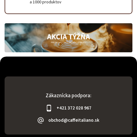
a 1000 produktov
Zákaznícka podpora:
+421 372 028 967
obchod@caffeitaliano.sk