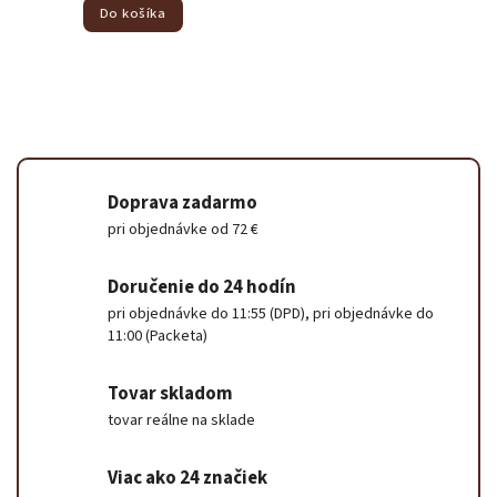
Do košíka
Doprava zadarmo
pri objednávke od 72 €
Doručenie do 24 hodín
pri objednávke do 11:55 (DPD), pri objednávke do
11:00 (Packeta)
Tovar skladom
tovar reálne na sklade
Viac ako 24 značiek