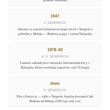
1947
3. GENERÁCIA
Antonio so synom Letteriom otvárajú závod v Neapole a
pobočku v Miláne — Barbera sa pije v celom Taliansku
1978–82
4.–5. GENERÁCIA
Carmelo zakladá prvé chemické laboratórium kávy v
Taliansku, Enrico rozširuje export do vyše 55 krajín
dnes
6. GENERÁCIA
Elio a Enrico jr. — sídlo v Neapole, franšíza kaviarní Café
Barbera od Dubaja (2003) po celý svet