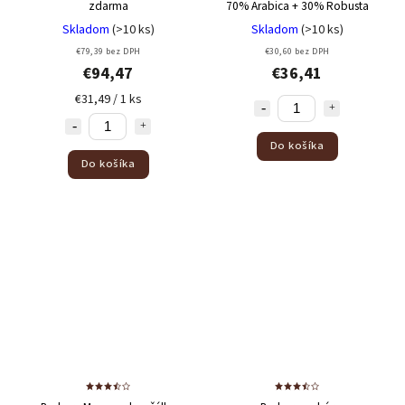
zdarma
70% Arabica + 30% Robusta
Skladom
(>10 ks)
Skladom
(>10 ks)
€79,39 bez DPH
€30,60 bez DPH
€94,47
€36,41
€31,49 / 1 ks
Do košíka
Do košíka