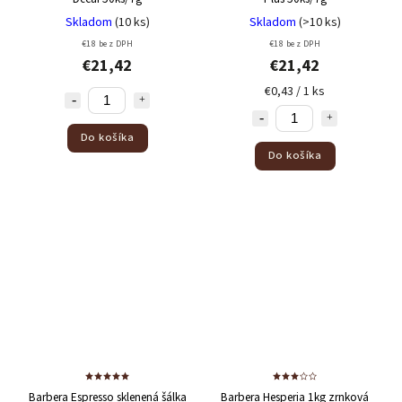
Skladom
(10 ks)
Skladom
(>10 ks)
€18 bez DPH
€18 bez DPH
€21,42
€21,42
€0,43 / 1 ks
Do košíka
Do košíka
Barbera Espresso sklenená šálka
Barbera Hesperia 1kg zrnková