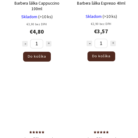
Barbera šálka Cappuccino
Barbera šálka Espresso 40ml
100ml
Skladom
(>10 ks)
Skladom
(>10 ks)
€2,90 bez DPH
€3,90 bez DPH
€3,57
€4,80
Do košíka
Do košíka