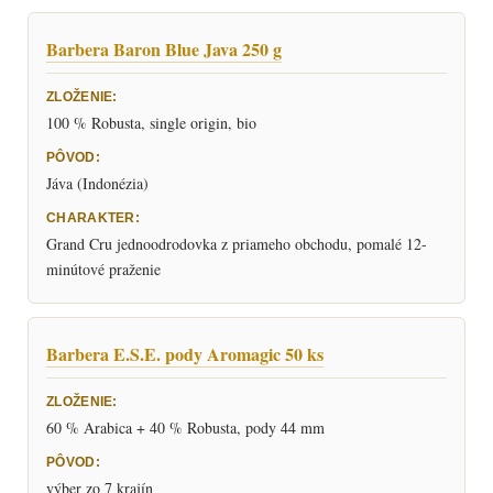
Barbera Baron Blue Java 250 g
100 % Robusta, single origin, bio
Jáva (Indonézia)
Grand Cru jednoodrodovka z priameho obchodu, pomalé 12-
minútové praženie
Barbera E.S.E. pody Aromagic 50 ks
60 % Arabica + 40 % Robusta, pody 44 mm
výber zo 7 krajín