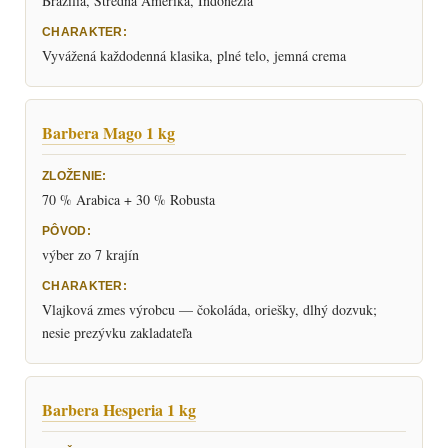
Brazília, Stredná Amerika, Indonézia
Vyvážená každodenná klasika, plné telo, jemná crema
Barbera Mago 1 kg
70 % Arabica + 30 % Robusta
výber zo 7 krajín
Vlajková zmes výrobcu — čokoláda, oriešky, dlhý dozvuk;
nesie prezývku zakladateľa
Barbera Hesperia 1 kg