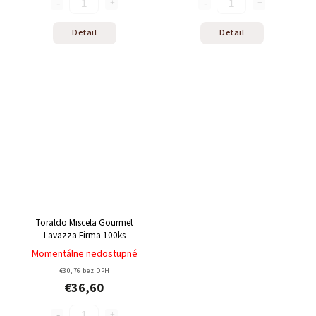
Detail
Detail
Toraldo Miscela Gourmet
Lavazza Firma 100ks
Momentálne nedostupné
€30,76 bez DPH
€36,60