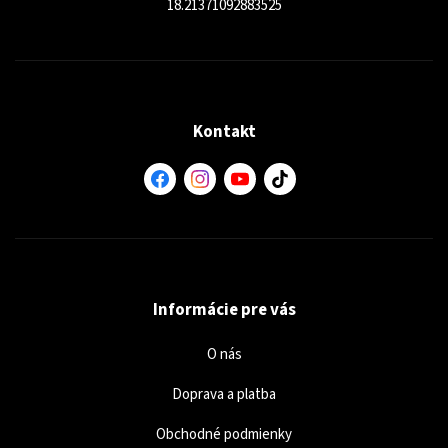
18.21371092883525
Kontakt
Informácie pre vás
O nás
Doprava a platba
Obchodné podmienky