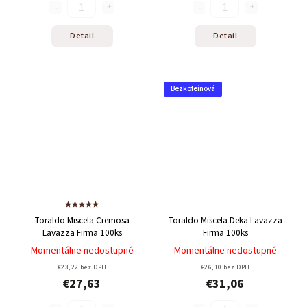
Detail
Detail
Bezkofeínová
Toraldo Miscela Cremosa
Toraldo Miscela Deka Lavazza
Lavazza Firma 100ks
Firma 100ks
Momentálne nedostupné
Momentálne nedostupné
€23,22 bez DPH
€26,10 bez DPH
€27,63
€31,06