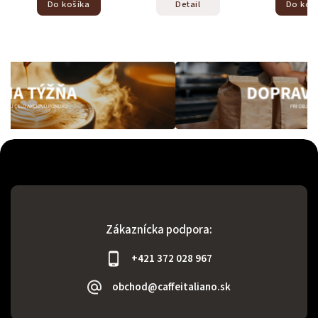
Do košíka
Detail
Do koš
Zákaznícka podpora:
+421 372 028 967
obchod@caffeitaliano.sk