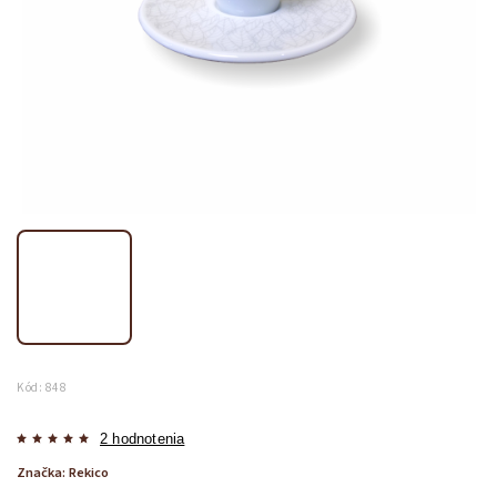
Kód:
848
2 hodnotenia
Značka:
Rekico