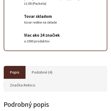
11:00 (Packeta)
Tovar skladom
tovar reálne na sklade
Viac ako 24 značiek
a 1000 produktov
Popis
Podobné (4)
Značka
Rekico
Podrobný popis