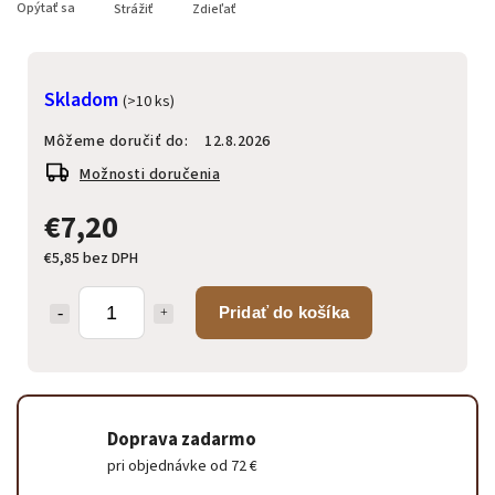
Opýtať sa
Strážiť
Zdieľať
Skladom
(>10 ks)
Môžeme doručiť do:
12.8.2026
Možnosti doručenia
€7,20
€5,85 bez DPH
Pridať do košíka
Doprava zadarmo
pri objednávke od 72 €