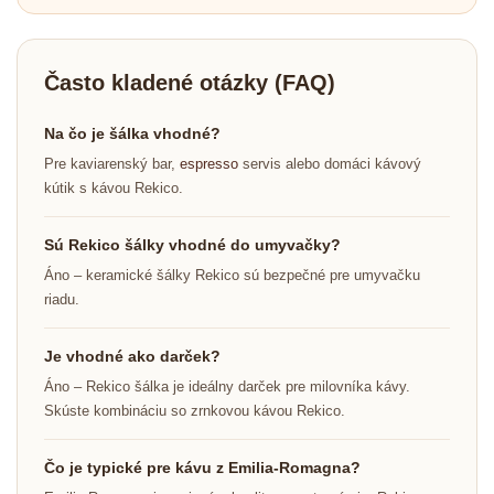
Často kladené otázky (FAQ)
Na čo je šálka vhodné?
Pre kaviarenský bar,
espresso
servis alebo domáci kávový
kútik s kávou Rekico.
Sú Rekico šálky vhodné do umyvačky?
Áno – keramické šálky Rekico sú bezpečné pre umyvačku
riadu.
Je vhodné ako darček?
Áno – Rekico šálka je ideálny darček pre milovníka kávy.
Skúste kombináciu so zrnkovou kávou Rekico.
Čo je typické pre kávu z Emilia-Romagna?