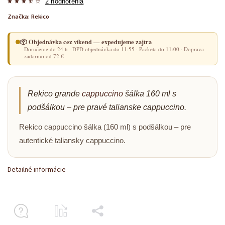
2 hodnotenia
Značka:
Rekico
📦 Objednávka cez víkend — expedujeme zajtra
Doručenie do 24 h · DPD objednávka do 11:55 · Packeta do 11:00 · Doprava
zadarmo od 72 €
Rekico grande
cappuccino
šálka 160 ml s
podšálkou – pre pravé talianske cappuccino.
Rekico cappuccino šálka (160 ml) s podšálkou – pre
autentické taliansky cappuccino.
Detailné informácie