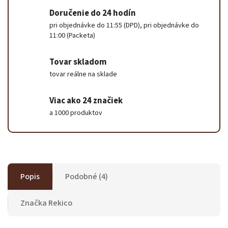
Doručenie do 24 hodín
pri objednávke do 11:55 (DPD), pri objednávke do
11:00 (Packeta)
Tovar skladom
tovar reálne na sklade
Viac ako 24 značiek
a 1000 produktov
Popis
Podobné (4)
Značka
Rekico