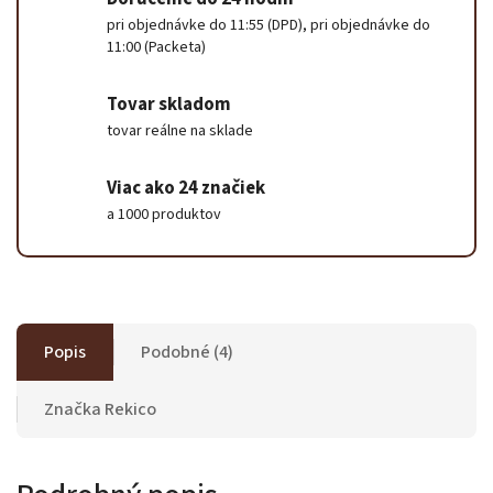
pri objednávke do 11:55 (DPD), pri objednávke do
11:00 (Packeta)
Tovar skladom
tovar reálne na sklade
Viac ako 24 značiek
a 1000 produktov
Popis
Podobné (4)
Značka
Rekico