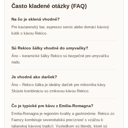
Často kladené otázky (FAQ)
Na čo je sklená vhodné?
Pre kaviarenský bar, espresso servis alebo domáci kávový
kútik s kávou Rekico.
Sú Rekico šálky vhodné do umyvačky?
Áno – keramické šálky Rekico sú bezpečné pre umyvačku
riadu.
Je vhodné ako darček?
Áno – Rekico šálka je ideálny darček pre milovníka kávy.
Skúste kombináciu so zrnkovou kávou Rekico.
Čo je typické pre kávu z Emilia-Romagna?
Emilia-Romagna je regionóm kvality a gastronómie. Rekico zo
Faenzy kombinuje severoitalskú precíznosť s vzážou k
talianskej kávovej tradicíi. Vysledkom sú blends, ktoré sú