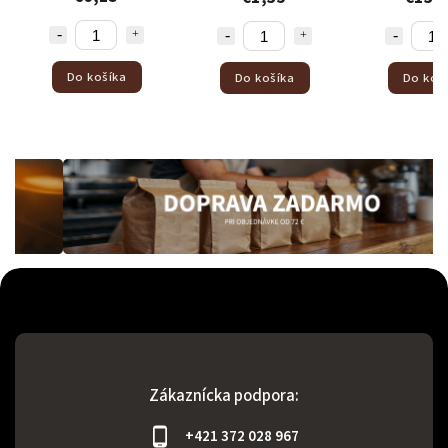
Do košíka
Do košíka
Do koš
Zákaznícka podpora:
+421 372 028 967