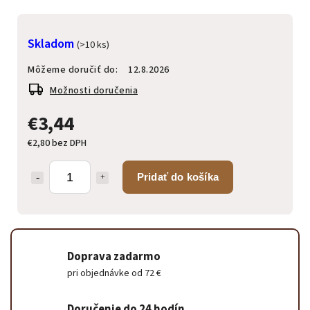
Skladom
(>10 ks)
Môžeme doručiť do:
12.8.2026
Možnosti doručenia
€3,44
€2,80 bez DPH
Pridať do košíka
Doprava zadarmo
pri objednávke od 72 €
Doručenie do 24 hodín