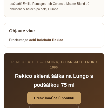
pražiarňí Emilia-Romagna. Ich Corona a Master Blend sú
obľúbené v baroch po celéj Európe.
Objavte viac
Preskúmajte
celú kolekciu Rekico
.
REKICO CAFFEÈ — FAENZA, TALIANSKO OD ROKU
1996
Rekico sklená šálka na Lungo s
podšálkou 75 ml
Preskúmať celú ponuku