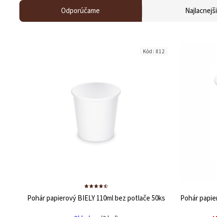
Odporúčame
Najlacnejš
Kód:
812
Pohár papierový BIELY 110ml bez potlače
50ks
Pohár papie