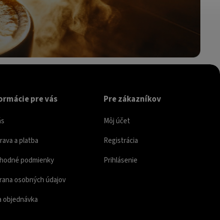
ormácie pre vás
Pre zákazníkov
ás
Môj účet
ava a platba
Registrácia
hodné podmienky
Prihlásenie
rana osobných údajov
a objednávka