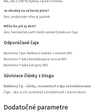
Nie, ide o 100 % bylinný čaj bez kofeínu.
Je vhodný na večerné pitie?
Áno, podporuje relax aj spánok.
Môžu ho piť aj deti?
Áno, harmanček patrí medzi jemné bylinkové čaje.
Odporúčané čaje
Bistrotea Tipis Wellness bylinky s medom BIO
Bistrotea T-tuba Revitalizujúce ovocie BIO
Bistrotea T-tuba Earl grey BIO
Súvisiace články z blogu
Bylinkový čaj – účinky, rozmanitosť a tipy na kombinovanie
Čaje – ako si ich vychutnať a kombinovať s kávou doma
Dodatočné parametre