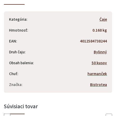
Kategória
:
Čaje
Hmotnosť
:
0.168 kg
EAN
:
4012584738244
Druh čaju
:
Bylinný
Obsah balenia
:
50 kusov
Chuť
:
harmanček
Značka
:
Bistrotea
Súvisiaci tovar