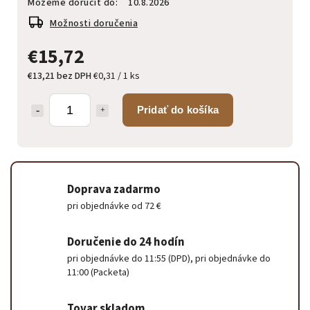
Môžeme doručiť do:
10.8.2026
Možnosti doručenia
€15,72
€13,21 bez DPH
€0,31 / 1 ks
Pridať do košíka
Doprava zadarmo
pri objednávke od 72 €
Doručenie do 24 hodín
pri objednávke do 11:55 (DPD), pri objednávke do
11:00 (Packeta)
Tovar skladom