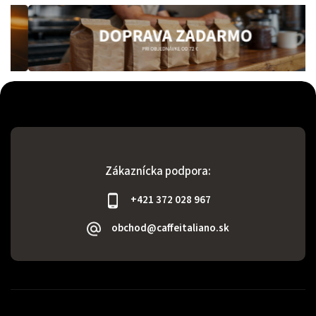
Zákaznícka podpora:
+421 372 028 967
obchod@caffeitaliano.sk