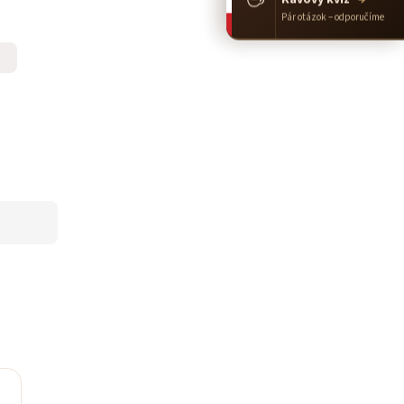
Pár otázok – odporučíme