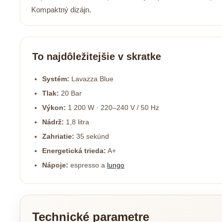
Kompaktný dizájn.
To najdôležitejšie v skratke
Systém:
Lavazza Blue
Tlak:
20 Bar
Výkon:
1 200 W · 220–240 V / 50 Hz
Nádrž:
1,8 litra
Zahriatie:
35 sekúnd
Energetická trieda:
A+
Nápoje:
espresso a
lungo
Technické parametre