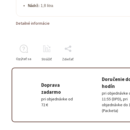
Nádrž:
1,8 litra
Detailné informácie
Opýtať sa
Strážiť
Zdieľať
Doručenie d
Doprava
hodín
zadarmo
pri objednávke 
pri objednávke od
11:55 (DPD), pri
72 €
objednávke do 
(Packeta)