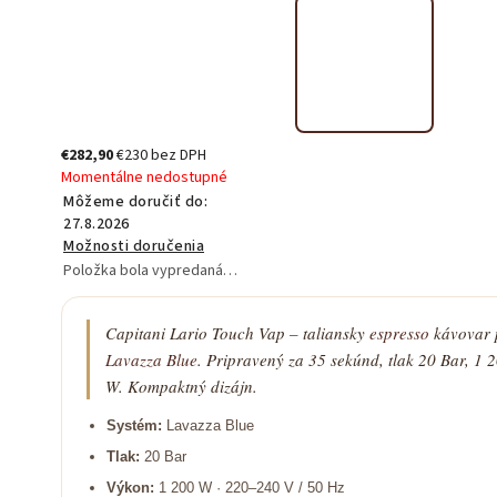
€282,90
€230 bez DPH
Momentálne nedostupné
Môžeme doručiť do:
27.8.2026
Možnosti doručenia
Položka bola vypredaná…
Capitani Lario Touch Vap – taliansky
espresso
kávovar 
Lavazza Blue
. Pripravený za 35 sekúnd, tlak 20 Bar, 1 
W. Kompaktný dizájn.
Systém:
Lavazza Blue
Tlak:
20 Bar
Výkon:
1 200 W · 220–240 V / 50 Hz