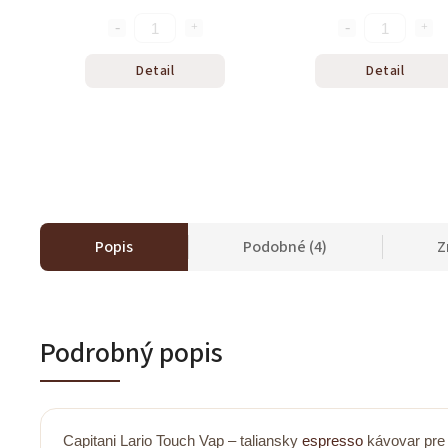
Detail
Detail
Popis
Podobné (4)
Z
Podrobný popis
Capitani Lario Touch Vap – taliansky
espresso
kávovar pr