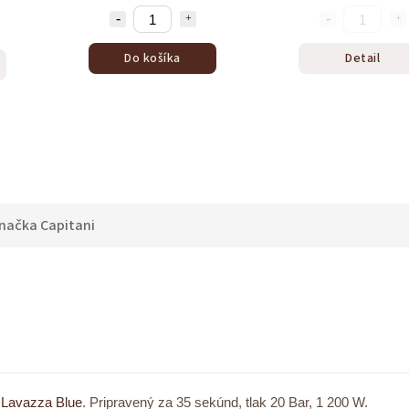
Do košíka
Detail
načka
Capitani
e
Lavazza Blue
. Pripravený za 35 sekúnd, tlak 20 Bar, 1 200 W.