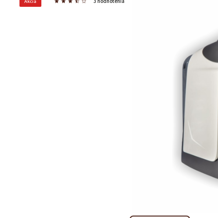
3 hodnotenia
Akcia