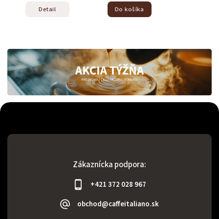
Detail
Do košíka
Zákaznícka podpora:
+421 372 028 967
obchod@caffeitaliano.sk