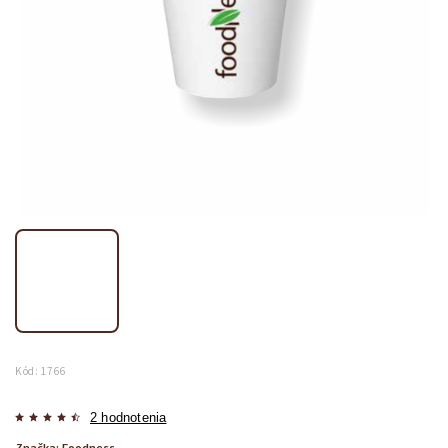
Kód:
1766
2 hodnotenia