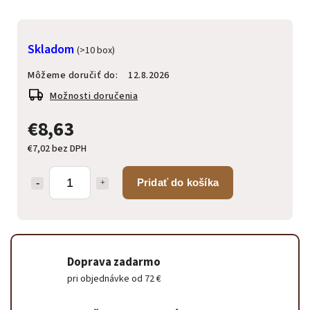
Skladom
(>10 box)
Môžeme doručiť do:
12.8.2026
Možnosti doručenia
€8,63
€7,02 bez DPH
Pridať do košíka
Doprava zadarmo
pri objednávke od 72 €