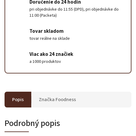
Doručenie do 24 hodín
pri objednávke do 11:55 (DPD), pri objednávke do
11:00 (Packeta)
Tovar skladom
tovar reálne na sklade
Viac ako 24 značiek
a 1000 produktov
Popis
Značka
Foodness
Podrobný popis