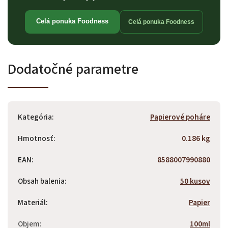
Celá ponuka Foodness
Celá ponuka Foodness
Dodatočné parametre
Kategória
:
Papierové poháre
Hmotnosť
:
0.186 kg
EAN
:
8588007990880
Obsah balenia
:
50 kusov
Materiál
:
Papier
Objem
:
100ml