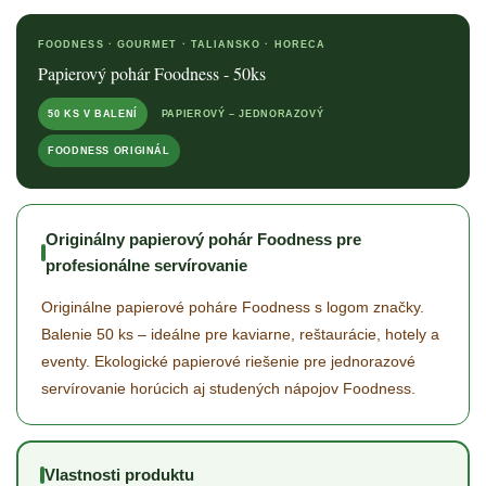
FOODNESS · GOURMET · TALIANSKO · HORECA
Papierový pohár Foodness - 50ks
50 KS V BALENÍ
PAPIEROVÝ – JEDNORAZOVÝ
FOODNESS ORIGINÁL
Originálny papierový pohár Foodness pre
profesionálne servírovanie
Originálne papierové poháre Foodness s logom značky.
Balenie 50 ks – ideálne pre kaviarne, reštaurácie, hotely a
eventy. Ekologické papierové riešenie pre jednorazové
servírovanie horúcich aj studených nápojov Foodness.
Vlastnosti produktu