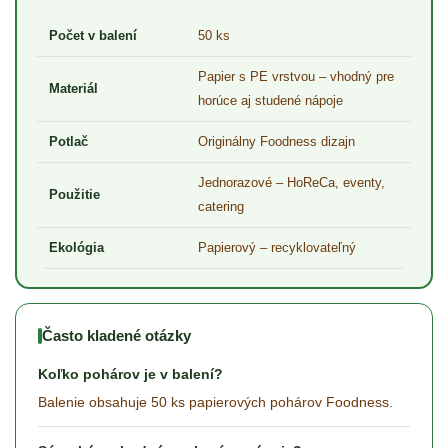
Počet v balení
50 ks
Papier s PE vrstvou – vhodný pre
Materiál
horúce aj studené nápoje
Potlač
Originálny Foodness dizajn
Jednorazové – HoReCa, eventy,
Použitie
catering
Ekológia
Papierový – recyklovateľný
Často kladené otázky
Koľko pohárov je v balení?
Balenie obsahuje 50 ks papierových pohárov Foodness.