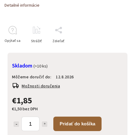
Detailné informácie
Opýtať sa
Strážiť
Zdieľať
Skladom
(>10 ks)
Môžeme doručiť do:
12.8.2026
Možnosti doručenia
€1,85
€1,50 bez DPH
Pridať do košíka