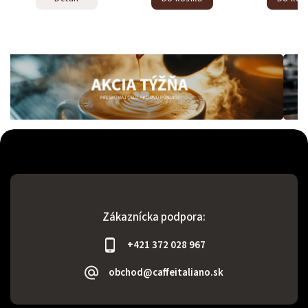
Zákaznícka podpora:
+421 372 028 967
obchod@caffeitaliano.sk