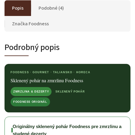
Popis
Podobné (4)
Značka
Foodness
Podrobný popis
FOODNESS · GOURMET · TALIANSKO · HORECA
Sklenený pohár na zmrzlinu Foodness
ZMRZLINA & DEZERTY
SKLENENÝ POHÁR
FOODNESS ORIGINÁL
Originálny sklenený pohár Foodness pre zmrzlinu a
studené dezerty