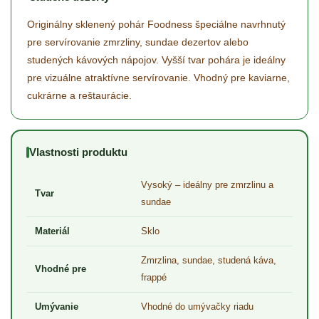
Originálny sklenený pohár Foodness špeciálne navrhnutý
pre servírovanie zmrzliny, sundae dezertov alebo
studených kávových nápojov. Vyšší tvar pohára je ideálny
pre vizuálne atraktívne servírovanie. Vhodný pre kaviarne,
cukrárne a reštaurácie.
Vlastnosti produktu
Vysoký – ideálny pre zmrzlinu a
Tvar
sundae
Materiál
Sklo
Zmrzlina, sundae, studená káva,
Vhodné pre
frappé
Umývanie
Vhodné do umývačky riadu