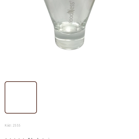
Kód:
2555