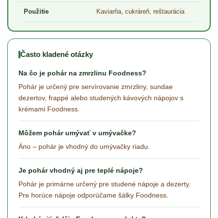
Použitie
Kaviarňa, cukráreň, reštaurácia
Často kladené otázky
Na čo je pohár na zmrzlinu Foodness?
Pohár je určený pre servírovanie zmrzliny, sundae
dezertov, frappé alebo studených kávových nápojov s
krémami Foodness.
Môžem pohár umývať v umývačke?
Áno – pohár je vhodný do umývačky riadu.
Je pohár vhodný aj pre teplé nápoje?
Pohár je primárne určený pre studené nápoje a dezerty.
Pre horúce nápoje odporúčame šálky Foodness.