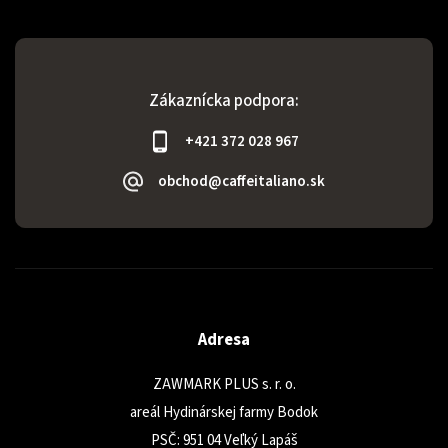
Zákaznícka podpora:
+421 372 028 967
obchod@caffeitaliano.sk
Adresa
ZAWMARK PLUS s. r. o.
areál Hydinárskej farmy Bodok
PSČ: 951 04 Veľký Lapáš