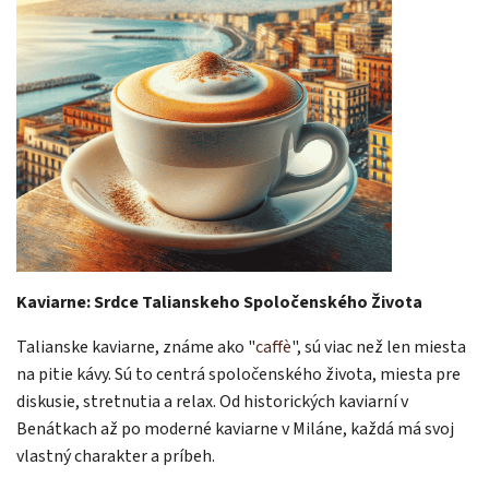
Kaviarne: Srdce Talianskeho Spoločenského Života
Talianske kaviarne, známe ako "
caffè
", sú viac než len miesta
na pitie kávy. Sú to centrá spoločenského života, miesta pre
diskusie, stretnutia a relax. Od historických kaviarní v
Benátkach až po moderné kaviarne v Miláne, každá má svoj
vlastný charakter a príbeh.