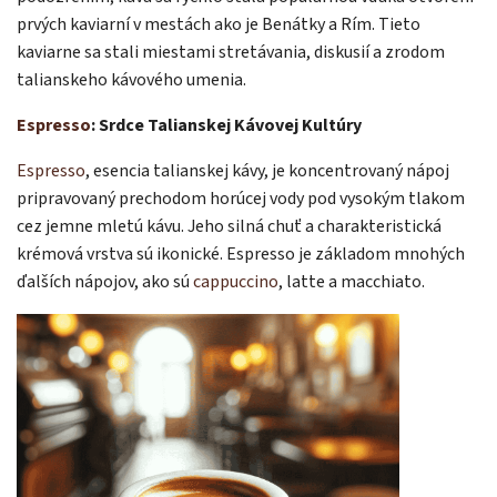
prvých kaviarní v mestách ako je Benátky a Rím. Tieto
kaviarne sa stali miestami stretávania, diskusií a zrodom
talianskeho kávového umenia.
Espresso
: Srdce Talianskej Kávovej Kultúry
Espresso
, esencia talianskej kávy, je koncentrovaný nápoj
pripravovaný prechodom horúcej vody pod vysokým tlakom
cez jemne mletú kávu. Jeho silná chuť a charakteristická
krémová vrstva sú ikonické. Espresso je základom mnohých
ďalších nápojov, ako sú
cappuccino
, latte a macchiato.