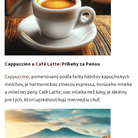
Cappuccino a
Café Latte
: Príbehy za Penou
Cappuccino
, pomenovaný podľa farby hábitov kapucínskych
mníchov, je harmonickou zmesou espressa, horúceho mlieka
a mliečnej peny. Café Latte, viac mlieka než kávy, je ideálny
pre tých, ktorí uprednostňujú miernejšiu chuť.