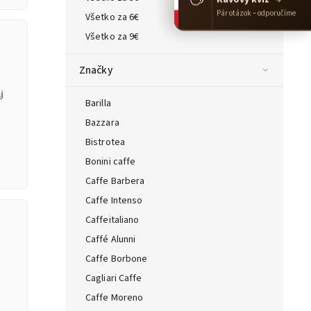
Pár otázok – odporučíme
Všetko za 6€
Všetko za 9€
Značky
j
Barilla
Bazzara
Bistrotea
Bonini caffe
Caffe Barbera
Caffe Intenso
Caffeitaliano
Caffé Alunni
Caffe Borbone
Cagliari Caffe
Caffe Moreno