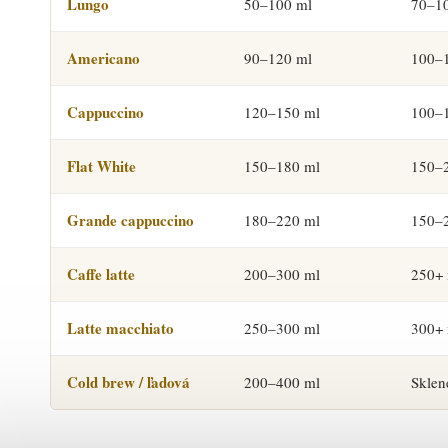
Lungo
50–100 ml
70–1
Americano
90–120 ml
100–
Cappuccino
120–150 ml
100–
Flat White
150–180 ml
150–
Grande cappuccino
180–220 ml
150–
Caffe latte
200–300 ml
250+
Latte macchiato
250–300 ml
300+ 
Cold brew / ľadová
200–400 ml
Sklen