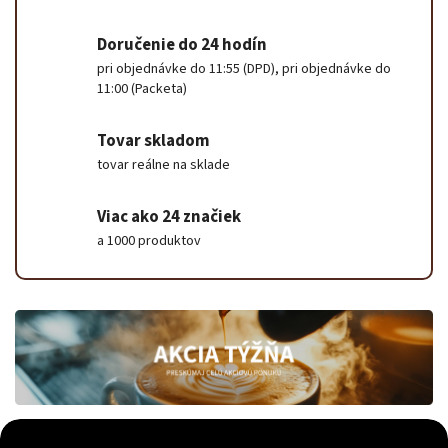
Doručenie do 24 hodín
pri objednávke do 11:55 (DPD), pri objednávke do
11:00 (Packeta)
Tovar skladom
tovar reálne na sklade
Viac ako 24 značiek
a 1000 produktov
Odoslať
Powered by chaterimo