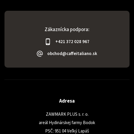
Zákaznícka podpora:
+421 372 028 967
obchod@caffeitaliano.sk
Adresa
ZAWMARK PLUS s. r. o.
areál Hydinárskej farmy Bodok
PSČ: 951 04 Veľký Lapáš