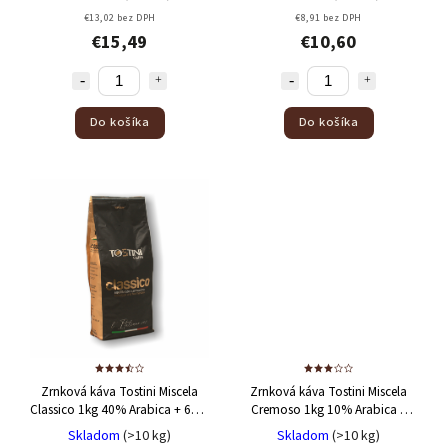
€13,02 bez DPH
€8,91 bez DPH
€15,49
€10,60
Do košíka
Do košíka
Zrnková káva Tostini Miscela
Zrnková káva Tostini Miscela
Classico 1kg
40% Arabica + 60%
Cremoso 1kg
10% Arabica +
Robusta
90% Robusta
Skladom
(>10 kg)
Skladom
(>10 kg)