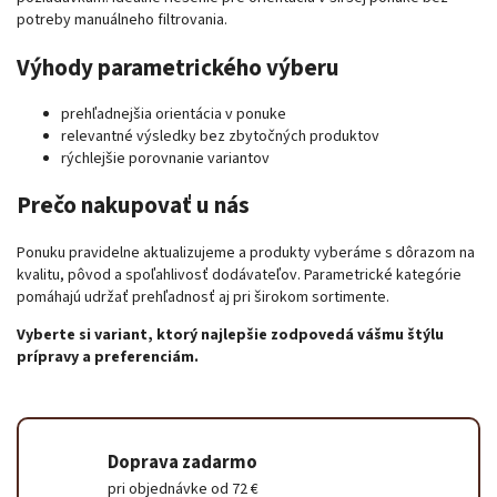
potreby manuálneho filtrovania.
Výhody parametrického výberu
prehľadnejšia orientácia v ponuke
relevantné výsledky bez zbytočných produktov
rýchlejšie porovnanie variantov
Prečo nakupovať u nás
Ponuku pravidelne aktualizujeme a produkty vyberáme s dôrazom na
kvalitu, pôvod a spoľahlivosť dodávateľov. Parametrické kategórie
pomáhajú udržať prehľadnosť aj pri širokom sortimente.
Vyberte si variant, ktorý najlepšie zodpovedá vášmu štýlu
prípravy a preferenciám.
Doprava zadarmo
pri objednávke od 72 €