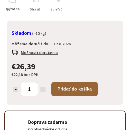
Opýtať sa
Strážiť
Zdieľať
Skladom
(>10 kg)
Môžeme doručiť do:
12.8.2026
Možnosti doručenia
€26,39
€22,18 bez DPH
Pridať do košíka
Doprava zadarmo
pri objednávke od 72 €