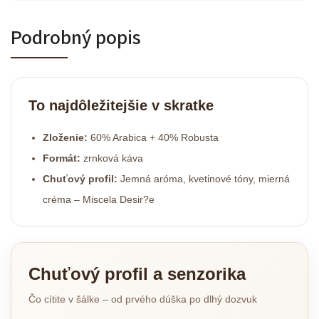
Podrobný popis
To najdôležitejšie v skratke
Zloženie:
60% Arabica + 40% Robusta
Formát:
zrnková káva
Chuťový profil:
Jemná aróma, kvetinové tóny, mierná
créma – Miscela Desir?e
Chuťový profil a senzorika
Čo cítite v šálke – od prvého dúška po dlhý dozvuk