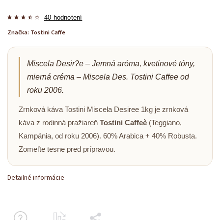
40 hodnotení
Značka:
Tostini Caffe
Miscela Desir?e – Jemná aróma, kvetinové tóny,
mierná créma – Miscela Des. Tostini Caffee od
roku 2006.
Zrnková káva Tostini Miscela Desiree 1kg je zrnková
káva z rodinná pražiareň
Tostini Caffeè
(Teggiano,
Kampánia, od roku 2006). 60% Arabica + 40% Robusta.
Zomeľte tesne pred prípravou.
Detailné informácie