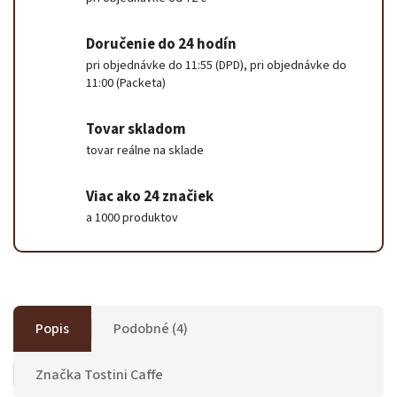
Doručenie do 24 hodín
pri objednávke do 11:55 (DPD), pri objednávke do
11:00 (Packeta)
Tovar skladom
tovar reálne na sklade
Viac ako 24 značiek
a 1000 produktov
Popis
Podobné (4)
Značka
Tostini Caffe