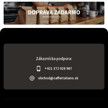
Zákaznícka podpora:
+421 372 028 967
obchod@caffeitaliano.sk