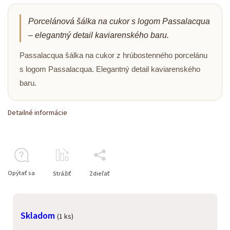
Porcelánová šálka na cukor s logom Passalacqua
– elegantný detail kaviarenského baru.
Passalacqua šálka na cukor z hrúbostenného porcelánu
s logom Passalacqua. Elegantný detail kaviarenského
baru.
Detailné informácie
Opýtať sa
Strážiť
Zdieľať
Skladom
(1 ks)