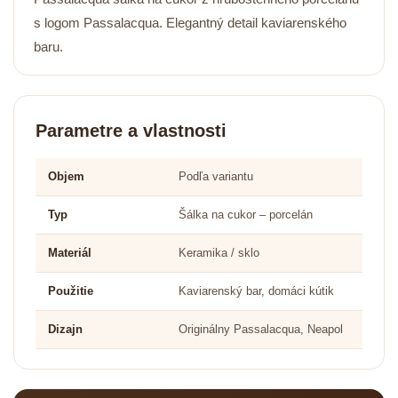
s logom Passalacqua. Elegantný detail kaviarenského
baru.
Parametre a vlastnosti
Objem
Podľa variantu
Typ
Šálka na cukor – porcelán
Materiál
Keramika / sklo
Použitie
Kaviarenský bar, domáci kútik
Dizajn
Originálny Passalacqua, Neapol