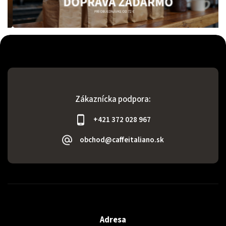
Zákaznícka podpora:
+421 372 028 967
obchod@caffeitaliano.sk
Adresa