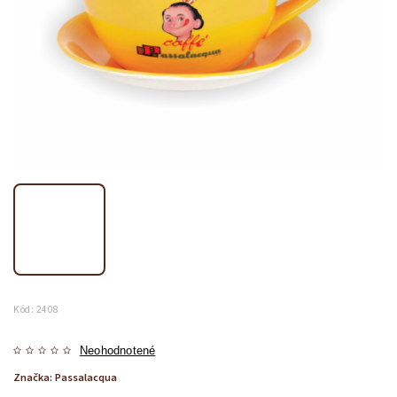
Kód:
2408
Neohodnotené
Značka:
Passalacqua