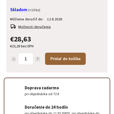
Skladom
(>10 ks)
Môžeme doručiť do:
12.8.2026
Možnosti doručenia
€28,63
€23,28 bez DPH
Pridať do košíka
Doprava zadarmo
pri objednávke od 72 €
Doručenie do 24 hodín
pri objednávke do 11:55 (DPD), pri objednávke do