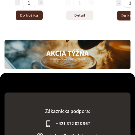
Do košíka
Detail
Do koš
Zákaznícka podpora:
+421 372 028 967