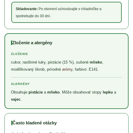
Skladovanie:
Po otvorení uchovávajte v chladničke a
spotrebujte do 30 dní.
Zloženie a alergény
ZLOŽENIE
cukor, rastlinné tuky, pistácie (15 %), sušené
mlieko
,
modifikovaný škrob, prírodné
arómy
, farbivo: E141.
ALERGÉNY
Obsahuje
pistácie
a
mlieko
. Môže obsahovať stopy
lepku
a
vajec
.
Často kladené otázky