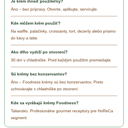
Je krém ihneď použiteľný?
Áno – bez prípravy. Otvorte, aplikujte, servírujte.
Kde môžem krém použiť?
Na waffle, palačinky, croissanty, tort, dezerty alebo priamo
do kávy a latte.
Ako dlho vydrží po otvorení?
30 dní v chladničke. Pred každým použitím premiešajte.
Sú krémy bez konzervantov?
Áno – Foodness krémy sú bez konzervantov. Preto
uchovávajte v chladničke po otvorení.
Kde sa vyrábajú krémy Foodness?
Taliansko. Profesionálne gourmet receptúry pre HoReCa
segment.