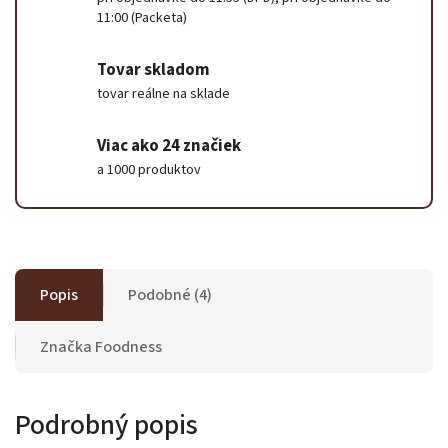
11:00 (Packeta)
Tovar skladom
tovar reálne na sklade
Viac ako 24 značiek
a 1000 produktov
Popis
Podobné (4)
Značka
Foodness
Podrobný popis