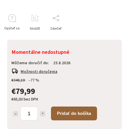
Opýtať sa
Strážiť
Zdieľať
Momentálne nedostupné
Môžeme doručiť do:
25.8.2026
Možnosti doručenia
€348,10
–77 %
€79,99
€65,03 bez DPH
Pridať do košíka