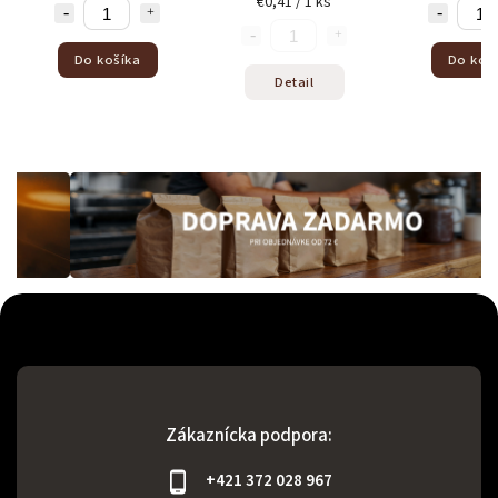
€0,41 / 1 ks
Do košíka
Do koš
Detail
Zákaznícka podpora:
+421 372 028 967