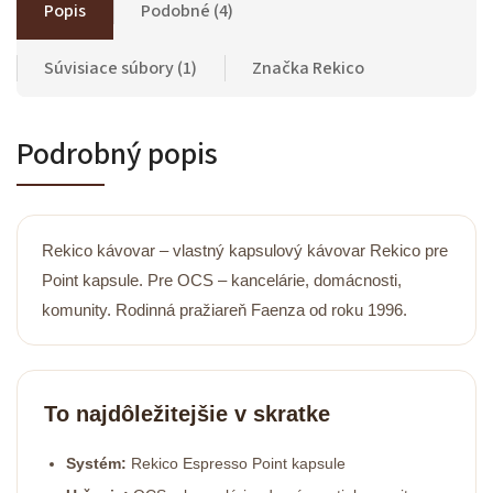
Popis
Podobné (4)
Súvisiace súbory (1)
Značka
Rekico
Podrobný popis
Rekico kávovar – vlastný kapsulový kávovar Rekico pre
Point kapsule. Pre OCS – kancelárie, domácnosti,
komunity. Rodinná pražiareň Faenza od roku 1996.
To najdôležitejšie v skratke
Systém:
Rekico Espresso Point kapsule