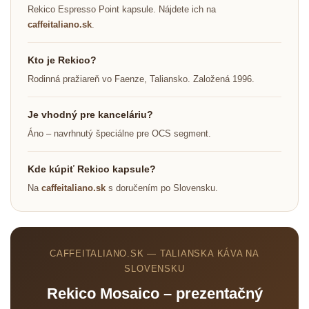
Rekico Espresso Point kapsule. Nájdete ich na
caffeitaliano.sk
.
Kto je Rekico?
Rodinná pražiareň vo Faenze, Taliansko. Založená 1996.
Je vhodný pre kanceláriu?
Áno – navrhnutý špeciálne pre OCS segment.
Kde kúpiť Rekico kapsule?
Na
caffeitaliano.sk
s doručením po Slovensku.
CAFFEITALIANO.SK — TALIANSKA KÁVA NA
SLOVENSKU
Rekico Mosaico – prezentačný