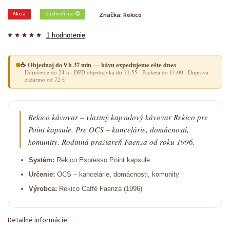
Akcia
Zachráň ma 😋
Značka:
Rekico
1 hodnotenie
☕ Objednaj do 9 h 37 min — kávu expedujeme ešte dnes
Doručenie do 24 h · DPD objednávka do 11:55 · Packeta do 11:00 · Doprava
zadarmo od 72 €
Rekico kávovar – vlastný kapsulový kávovar Rekico pre
Point kapsule. Pre OCS – kancelárie, domácnosti,
komunity. Rodinná pražiareň Faenza od roku 1996.
Systém:
Rekico Espresso Point kapsule
Určenie:
OCS – kancelárie, domácnosti, komunity
Výrobca:
Rekico Caffè Faenza (1996)
Detailné informácie