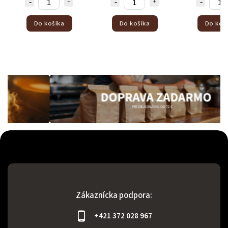
Do košíka
Do košíka
Do koš
Zákaznícka podpora:
+421 372 028 967