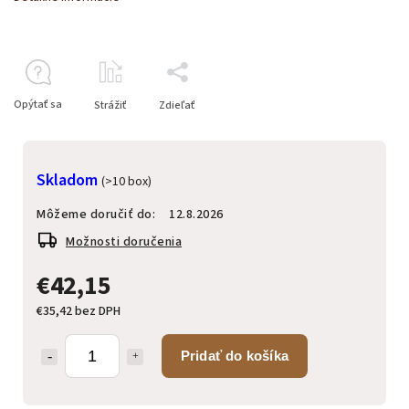
Opýtať sa
Strážiť
Zdieľať
Skladom
(>10 box)
Môžeme doručiť do:
12.8.2026
Možnosti doručenia
€42,15
€35,42 bez DPH
Pridať do košíka