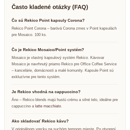
Často kladené otázky (FAQ)
Čo sú Rekico Point kapsuly Corona?
Rekico Point Corona – baróvá Corona zmes v Point kapsulách
pre Mosaico. 100 ks.
Čo je Rekico Mosaico/Point systém?
Mosaico je vlastný kapsulový systém Rekico. Kávovar
Mosaico je navrhnutý priamo Rekico pre Office Coffee Service
– kancelárie, domácnosti a malé komunity. Kapsule Point sú
exkluzívne pre tento systém.
Je Rekico vhodná na cappuccino?
Áno – Rekico blends majú hustú crému a silné telo, ideálne pre
cappuccino a
latte macchiato
.
Ako skladovať Rekico kávu?
V originálnom vrecku na suchóm temnom mieste. Po otvorení