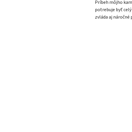
Príbeh môjho kama
potrebuje byť celý 
zvláda aj náročné 