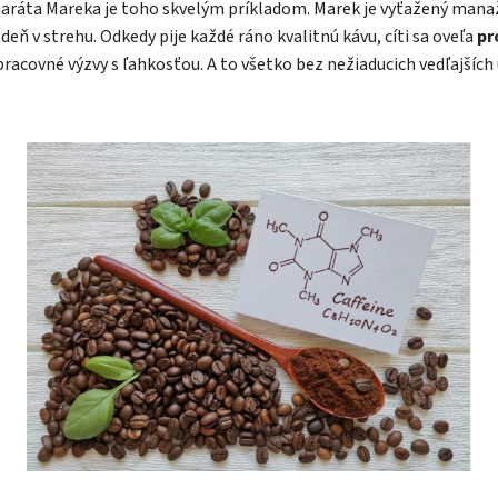
ráta Mareka je toho skvelým príkladom. Marek je vyťažený manaž
deň v strehu. Odkedy pije každé ráno kvalitnú kávu, cíti sa oveľa
pr
pracovné výzvy s ľahkosťou. A to všetko bez nežiaducich vedľajších 