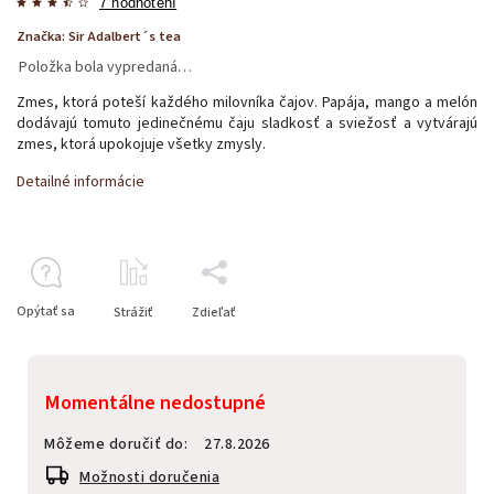
7 hodnotení
Značka:
Sir Adalbert´s tea
Položka bola vypredaná…
Zmes, ktorá poteší každého milovníka čajov.
Papája, mango a melón
dodávajú tomuto jedinečnému čaju sladkosť a sviežosť a vytvárajú
zmes, ktorá upokojuje všetky zmysly.
Detailné informácie
Opýtať sa
Strážiť
Zdieľať
Momentálne nedostupné
Môžeme doručiť do:
27.8.2026
Možnosti doručenia