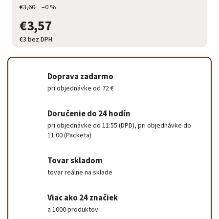
€3,60
–0 %
€3,57
€3 bez DPH
Doprava zadarmo
pri objednávke od 72 €
Doručenie do 24 hodín
pri objednávke do 11:55 (DPD), pri objednávke do
11:00 (Packeta)
Tovar skladom
tovar reálne na sklade
Viac ako 24 značiek
a 1000 produktov