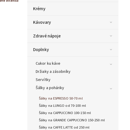
affe Intenso
Krémy
Kávovary
Zdravé nápoje
Doplnky
Cukor ku káve
Držiaky a zásobníky
Servítky
Šálky a poháriky
Šálky na ESPRESSO 50-70 ml
Šálky na LUNGO od 70-100 ml
Šálky na CAPPUCCINO 100-150 ml
Šálky na GRANDE CAPPUCCINO 150-250 ml
Šálky na CAFFE LATTE od 250 ml