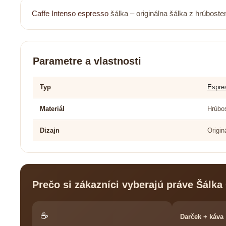
Caffe Intenso
espresso
šálka – originálna šálka z hrúbost
Parametre a vlastnosti
Typ
Espre
Materiál
Hrúbo
Dizajn
Origin
Prečo si zákazníci vyberajú práve Šálka
☕
Darček + káva