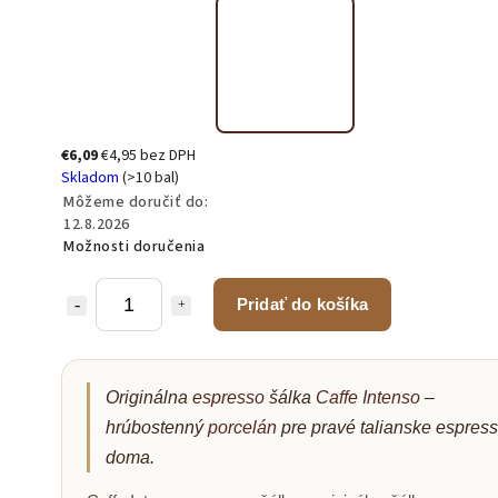
€6,09
€4,95 bez DPH
Skladom
(>10 bal)
Môžeme doručiť do:
12.8.2026
Možnosti doručenia
Pridať do košíka
Originálna
espresso
šálka
Caffe Intenso
–
hrúbostenný
porcelán
pre pravé talianske espres
doma.