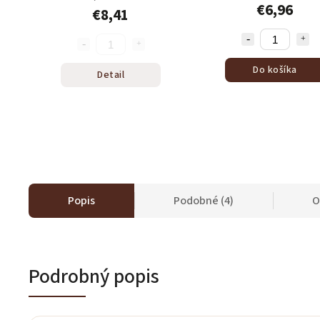
€6,96
€8,41
Do košíka
Detail
Popis
Podobné (4)
O
Podrobný popis