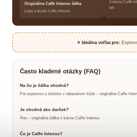
S kávou Caffe In
Originálna Caffe Intenso šálka
set.
Logo a dizajn Caffe Intenso.
⭐ Ideálna voľba pre:
Espress
Často kladené otázky (FAQ)
Na čo je šálka vhodná?
Pre espresso a ristretto v talianskom štýle – originálna Caffe Inte
Je vhodná ako darček?
Áno – originálna šálka s kávou Caffe Intenso.
Čo je Caffe Intenso?