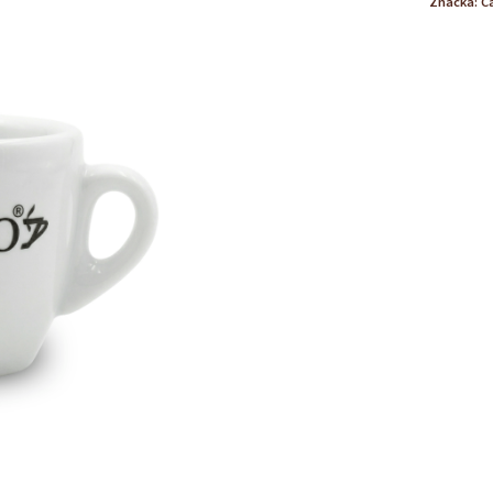
Značka:
C