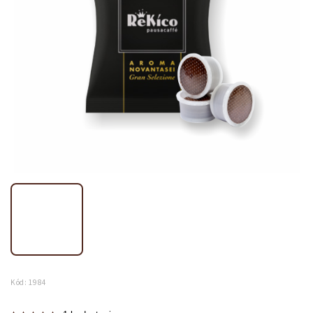
Kód:
1984