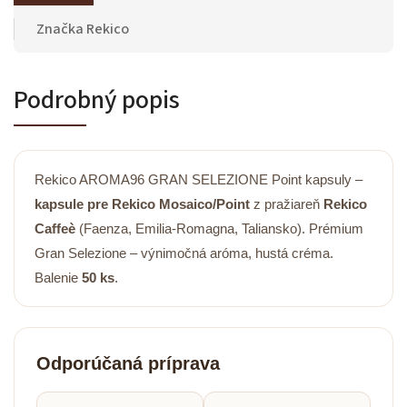
Značka
Rekico
Podrobný popis
Rekico AROMA96 GRAN SELEZIONE Point kapsuly –
kapsule pre Rekico Mosaico/Point
z pražiareň
Rekico
Caffeè
(Faenza, Emilia-Romagna, Taliansko). Prémium
Gran Selezione – výnimočná aróma, hustá créma.
Balenie
50 ks
.
Odporúčaná príprava