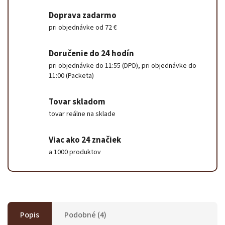
Doprava zadarmo
pri objednávke od 72 €
Doručenie do 24 hodín
pri objednávke do 11:55 (DPD), pri objednávke do
11:00 (Packeta)
Tovar skladom
tovar reálne na sklade
Viac ako 24 značiek
a 1000 produktov
Popis
Podobné (4)