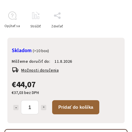
Opýtať sa
Strážiť
Zdieľať
Skladom
(>10 box)
Môžeme doručiť do:
11.8.2026
Možnosti doručenia
€44,07
€37,03 bez DPH
Pridať do košíka