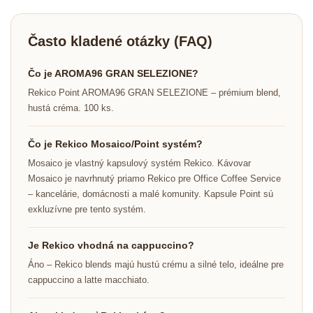
Často kladené otázky (FAQ)
Čo je AROMA96 GRAN SELEZIONE?
Rekico Point AROMA96 GRAN SELEZIONE – prémium blend,
hustá créma. 100 ks.
Čo je Rekico Mosaico/Point systém?
Mosaico je vlastný kapsulový systém Rekico. Kávovar
Mosaico je navrhnutý priamo Rekico pre Office Coffee Service
– kancelárie, domácnosti a malé komunity. Kapsule Point sú
exkluzívne pre tento systém.
Je Rekico vhodná na cappuccino?
Áno – Rekico blends majú hustú crému a silné telo, ideálne pre
cappuccino a latte macchiato.