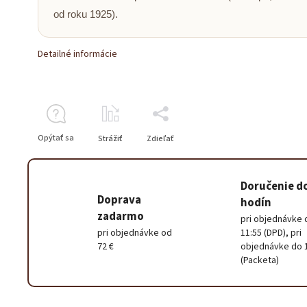
od roku 1925).
Detailné informácie
Opýtať sa
Strážiť
Zdieľať
Doručenie d
Doprava
hodín
zadarmo
pri objednávke 
pri objednávke od
11:55 (DPD), pri
72 €
objednávke do 
(Packeta)