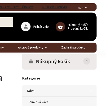
ANA OSOBNÝCH ÚDAJOV
MOJA OBJEDNÁVKA
EUR
Nákupný košík
Prihlásenie
Prázdny košík
iny
Akciové produkty
Zachráň produkt
Stál
Nákupný košík
a
Kategórie
Káva
Zrnková káva