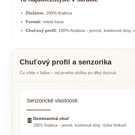
Zloženie:
100% Arabica
Formát:
mletá káva
Chuťový profil:
100% Arabica – jemná, kvetinové tóny, 
Chuťový profil a senzorika
Čo cítite v šálke – od prvého dúška po dlhý dozvuk
Senzorické vlastnosti
Dominantná chuť
🍫
100% Arabica – jemná, kvetinové tóny, nízka horkosť