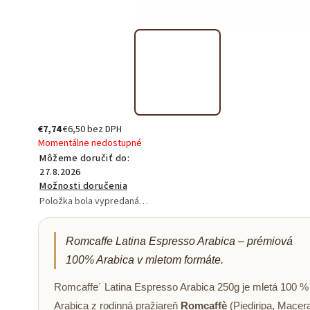
€7,74
€6,50 bez DPH
Momentálne nedostupné
Môžeme doručiť do:
27.8.2026
Možnosti doručenia
Položka bola vypredaná…
Romcaffe Latina Espresso Arabica – prémiová
100% Arabica v mletom formáte.
Romcaffe´ Latina Espresso Arabica 250g je mletá 100 %
Arabica z rodinná pražiareň
Romcaffè
(Piediripa, Macera