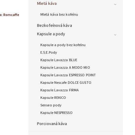
Mletá káva
Mletá káva bez kofeínu
a:
Romcaffe
Bezkofeínová káva
Kapsule a pody
Kapsule a pody bez kofeínu
E.S.E.Pody
Kapsule Lavazza BLUE
Kapsule Lavazza A MODO MIO
Kapsule Lavazza ESPRESSO POINT
Kapsule Nescafe DOLCE GUSTO
Kapsule Lavazza FIRMA
Kapsule REKICO
Senseo pody
Kapsule NESPRESSO
Porciovaná káva