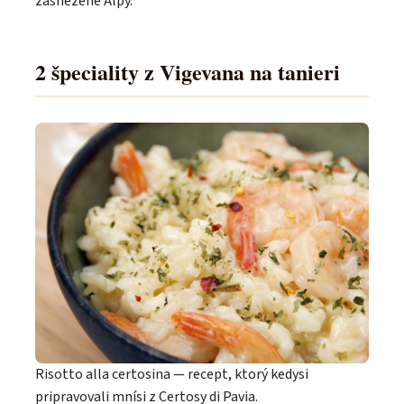
zasnežené Alpy.
2 špeciality z Vigevana na tanieri
Risotto alla certosina — recept, ktorý kedysi
pripravovali mnísi z Certosy di Pavia.