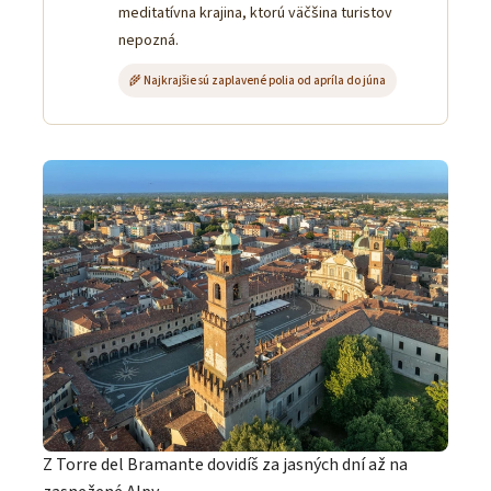
meditatívna krajina, ktorú väčšina turistov
nepozná.
🌾 Najkrajšie sú zaplavené polia od apríla do júna
Z Torre del Bramante dovidíš za jasných dní až na