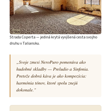
Strada Coperta — jediná krytá vyvýšená cesta svojho
druhu v Taliansku.
„Svoje zmesi NeroPuro pomenúva ako
hudobné skladby — Preludio a Sinfonia.
Pretože dobrá káva je ako kompozícia:
harmónia tónov, ktoré spolu znejú
dokonale."