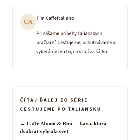
Tím Caffeitaliano
CA
Prinášame príbehy talianskych
pražiarní. Cestujeme, ochutnávame a
vyberáme len to, čo stojí za šálku.
ČÍTAJ ĎALEJ ZO SÉRIE
CESTUJEME PO TALIANSKU
→ Caffè Alunni & Rím — káva, ktorá
dvakrát vyhrala svet