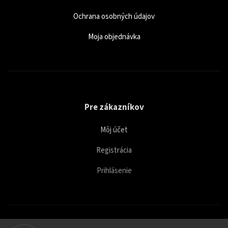
Ochrana osobných údajov
Moja objednávka
Pre zákazníkov
Môj účet
Registrácia
Prihlásenie
Copyright 2026
Caffeitaliano
. Všetky práva vyhradené.