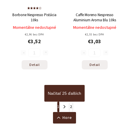
Borbone Nespresso Pistácia
Caffe Moreno Nespresso
10ks
Aluminium Aroma Blu 10ks
Momentálne nedostupné
Momentálne nedostupné
€2,96 bez DPH
€2,55 bez DPH
€3,52
€3,03
Detail
Detail
Načítať 25 ďalších
1
2
Hore