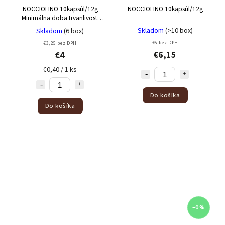
NOCCIOLINO 10kapsúl/12g
NOCCIOLINO 10kapsúl/12g
Minimálna doba trvanlivosti
18/09/2026
Skladom
(>10 box)
Skladom
(6 box)
€5 bez DPH
€3,25 bez DPH
€6,15
€4
€0,40 / 1 ks
Do košíka
Do košíka
–0 %