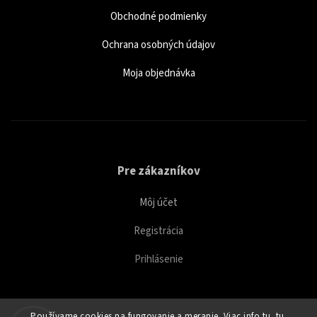
Obchodné podmienky
Ochrana osobných údajov
Moja objednávka
Pre zákazníkov
Môj účet
Registrácia
Prihlásenie
Používame cookies na fungovanie a meranie. Viac info tu.
tu
.