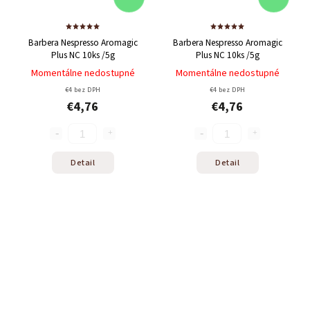
Barbera Nespresso Aromagic
Barbera Nespresso Aromagic
Plus NC 10ks /5g
Plus NC 10ks /5g
Momentálne nedostupné
Momentálne nedostupné
€4 bez DPH
€4 bez DPH
€4,76
€4,76
Detail
Detail