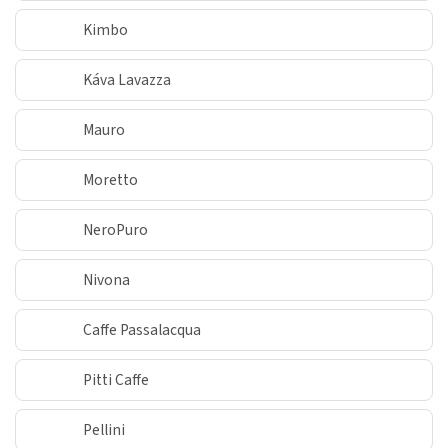
Kimbo
Káva Lavazza
Mauro
Moretto
NeroPuro
Nivona
Caffe Passalacqua
Pitti Caffe
Pellini