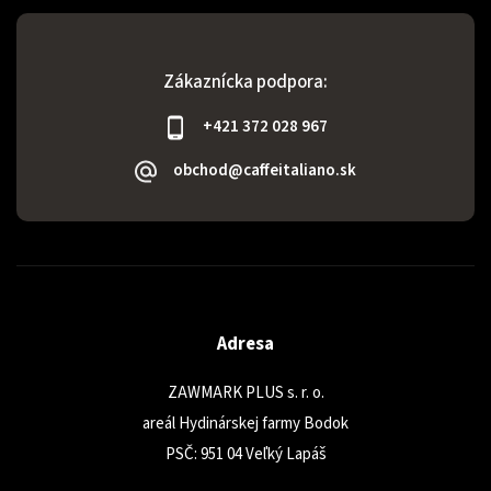
Zákaznícka podpora:
+421 372 028 967
obchod@caffeitaliano.sk
Adresa
ZAWMARK PLUS s. r. o.
areál Hydinárskej farmy Bodok
PSČ: 951 04 Veľký Lapáš