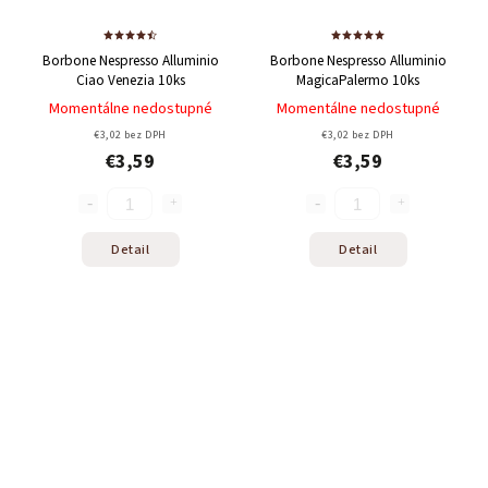
Borbone Nespresso Alluminio
Borbone Nespresso Alluminio
Ciao Venezia 10ks
MagicaPalermo 10ks
Momentálne nedostupné
Momentálne nedostupné
€3,02 bez DPH
€3,02 bez DPH
€3,59
€3,59
Detail
Detail