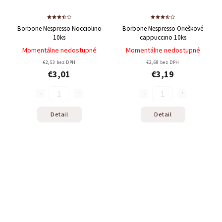
Borbone Nespresso Nocciolino
Borbone Nespresso Orieškové
10ks
cappuccino 10ks
Momentálne nedostupné
Momentálne nedostupné
€2,53 bez DPH
€2,68 bez DPH
€3,01
€3,19
Detail
Detail