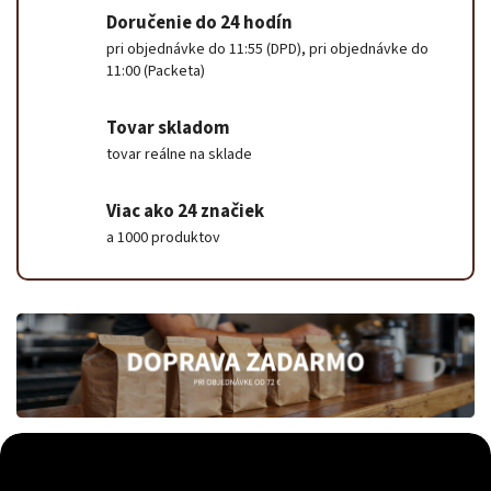
Doručenie do 24 hodín
pri objednávke do 11:55 (DPD), pri objednávke do
11:00 (Packeta)
Tovar skladom
tovar reálne na sklade
Viac ako 24 značiek
a 1000 produktov