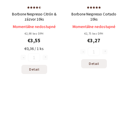
Borbone Nespresso Citrón &
Borbone Nespresso Cortado
zázvor 10ks
10ks
Momentálne nedostupné
Momentálne nedostupné
€2,98 bez DPH
€2,75 bez DPH
€3,55
€3,27
€0,36 / 1 ks
Detail
Detail