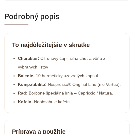
Podrobný popis
To najdôležitejšie v skratke
Charakter:
Citrónový čaj – silná chuť a vôňa z
vybranych listov
Balenie:
10 hermeticky uzavretých kapsuľ.
Kompatibilita:
Nespresso® Original Line (nie Vertuo).
Rad:
Borbone špeciálna línia – Capriccio / Natura.
Kofeín:
Neobsahuje kofeín.
Príprava a použitie