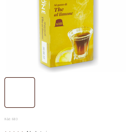
Kód:
683