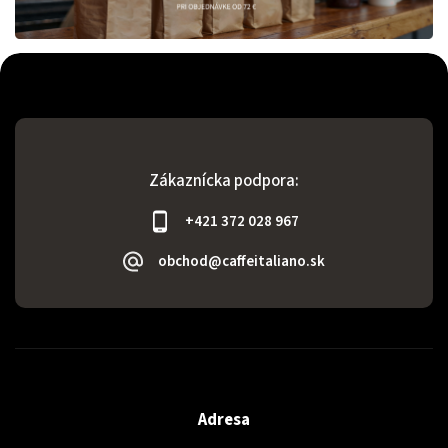
Zákaznícka podpora:
+421 372 028 967
obchod@caffeitaliano.sk
Adresa