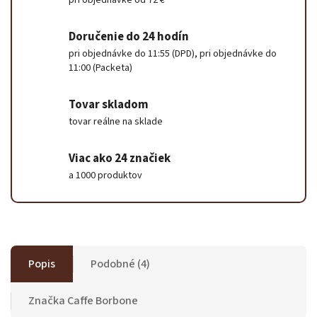
pri objednávke od 72 €
Doručenie do 24 hodín
pri objednávke do 11:55 (DPD), pri objednávke do
11:00 (Packeta)
Tovar skladom
tovar reálne na sklade
Viac ako 24 značiek
a 1000 produktov
Popis
Podobné (4)
Značka
Caffe Borbone