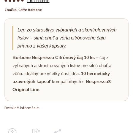
1 hodnotenie
Značka:
Caffe Borbone
Len zo starostlivo vybraných a skontrolovaných
listov – silná chuť a vôňa citrónového čaju
priamo z vašej kapsuly.
Borbone Nespresso Citrónový čaj 10 ks
– čaj z
vybranych a skontroovaných listov pre silnú chuť a
vôňu. Ideálny pre všetky časti dňa.
10 hermeticky
uzavretých kapsuľ
kompatibilných s
Nespresso®
Original Line
.
Detailné informácie