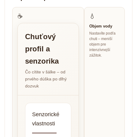
☕
💧
Objem vody
Nastavíte podľa
Chuťový
chuti – meniší
objem pre
profil a
intenzívnejší
zážitok.
senzorika
Čo cítite v šálke – od
prvého dúška po dlhý
dozvuk
Senzorické
vlastnosti