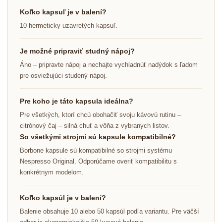
Koľko kapsuľ je v balení?
10 hermeticky uzavretých kapsuľ.
Je možné pripraviť studný nápoj?
Áno – pripravte nápoj a nechajte vychladnúť nadýdok s ľadom
pre osviežujúci studený nápoj.
Pre koho je táto kapsula ideálna?
Pre všetkých, ktorí chcú obohačiť svoju kávovú rutinu –
citrónový čaj – silná chuť a vôňa z vybranych listov.
So všetkými strojmi sú kapsule kompatibilné?
Borbone kapsule sú kompatibilné so strojmi systému
Nespresso Original. Odporúčame overiť kompatibilitu s
konkrétnym modelom.
Koľko kapsúl je v balení?
Balenie obsahuje 10 alebo 50 kapsúl podľa variantu. Pre väčší