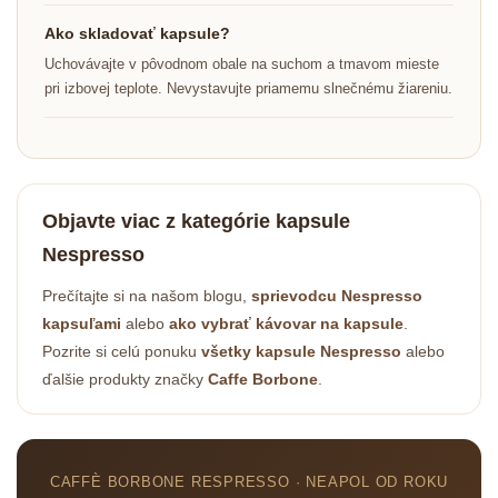
Ako skladovať kapsule?
Uchovávajte v pôvodnom obale na suchom a tmavom mieste
pri izbovej teplote. Nevystavujte priamemu slnečnému žiareniu.
Objavte viac z kategórie kapsule
Nespresso
Prečítajte si na našom blogu,
sprievodcu Nespresso
kapsuľami
alebo
ako vybrať kávovar na kapsule
.
Pozrite si celú ponuku
všetky kapsule Nespresso
alebo
ďalšie produkty značky
Caffe Borbone
.
CAFFÈ BORBONE RESPRESSO · NEAPOL OD ROKU