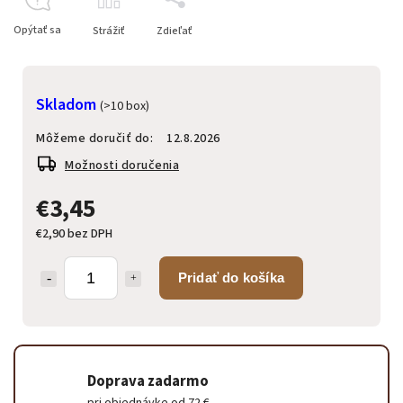
Opýtať sa
Strážiť
Zdieľať
Skladom
(>10 box)
Môžeme doručiť do:
12.8.2026
Možnosti doručenia
€3,45
€2,90 bez DPH
Pridať do košíka
Doprava zadarmo