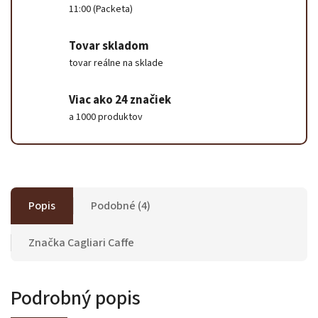
11:00 (Packeta)
Tovar skladom
tovar reálne na sklade
Viac ako 24 značiek
a 1000 produktov
Popis
Podobné (4)
Značka
Cagliari Caffe
Podrobný popis