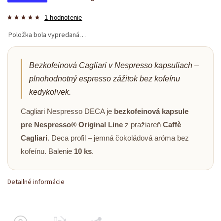
1 hodnotenie
Položka bola vypredaná…
Bezkofeinová Cagliari v Nespresso kapsuliach –
plnohodnotný espresso zážitok bez kofeínu
kedykoľvek.
Cagliari Nespresso DECA je
bezkofeinová kapsule
pre Nespresso® Original Line
z pražiareň
Caffè
Cagliari
. Deca profil – jemná čokoládová aróma bez
kofeínu. Balenie
10 ks
.
Detailné informácie