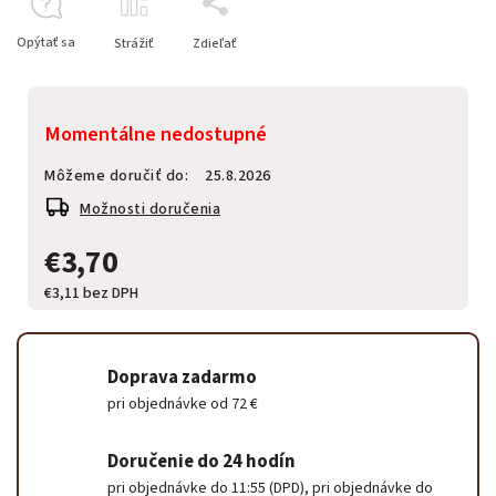
Opýtať sa
Strážiť
Zdieľať
Momentálne nedostupné
Môžeme doručiť do:
25.8.2026
Možnosti doručenia
€3,70
€3,11 bez DPH
Doprava zadarmo
pri objednávke od 72 €
Doručenie do 24 hodín
pri objednávke do 11:55 (DPD), pri objednávke do