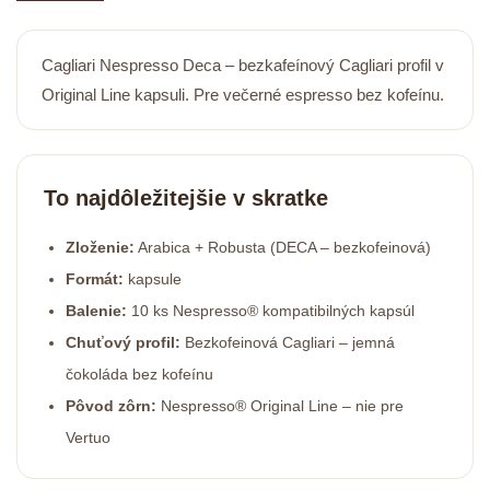
Cagliari Nespresso Deca – bezkafeínový Cagliari profil v
Original Line kapsuli. Pre večerné espresso bez kofeínu.
To najdôležitejšie v skratke
Zloženie:
Arabica + Robusta (DECA – bezkofeinová)
Formát:
kapsule
Balenie:
10 ks Nespresso® kompatibilných kapsúl
Chuťový profil:
Bezkofeinová Cagliari – jemná
čokoláda bez kofeínu
Pôvod zôrn:
Nespresso® Original Line – nie pre
Vertuo