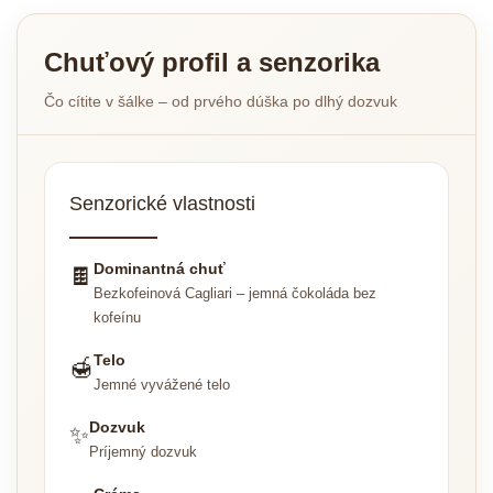
Chuťový profil a senzorika
Čo cítite v šálke – od prvého dúška po dlhý dozvuk
Senzorické vlastnosti
Dominantná chuť
🍫
Bezkofeinová Cagliari – jemná čokoláda bez
kofeínu
Telo
🍯
Jemné vyvážené telo
Dozvuk
✨
Príjemný dozvuk