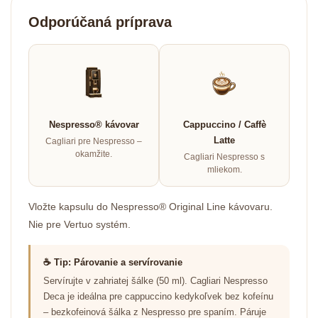
Odporúčaná príprava
Nespresso® kávovar
Cappuccino / Caffè
Latte
Cagliari pre Nespresso –
okamžite.
Cagliari Nespresso s
mliekom.
Vložte kapsulu do Nespresso® Original Line kávovaru.
Nie pre Vertuo systém.
☕ Tip: Párovanie a servírovanie
Servírujte v zahriatej šálke (50 ml). Cagliari Nespresso
Deca je ideálna pre cappuccino kedykoľvek bez kofeínu
– bezkofeinová šálka z Nespresso pre spaním. Páruje