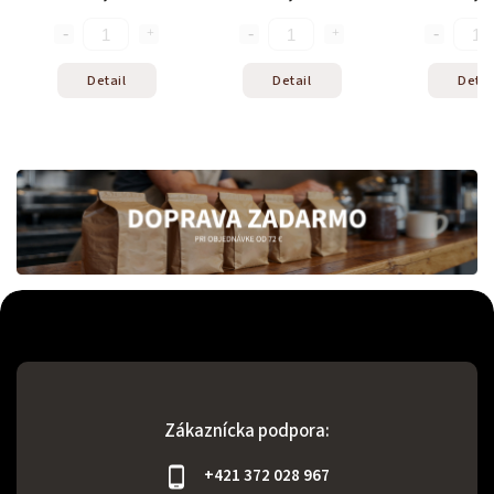
Detail
Detail
Detai
Zákaznícka podpora:
+421 372 028 967