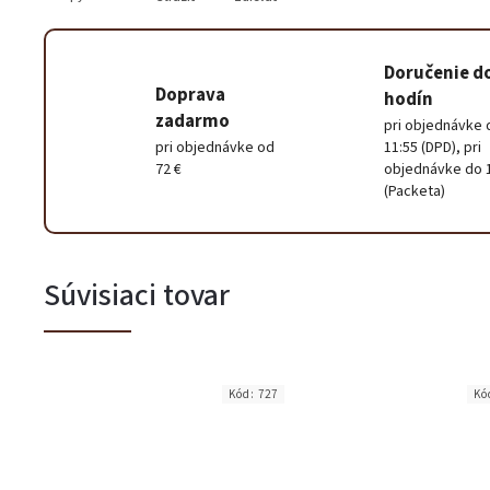
Doručenie d
Doprava
hodín
zadarmo
pri objednávke 
pri objednávke od
11:55 (DPD), pri
72 €
objednávke do 
(Packeta)
Súvisiaci tovar
Kód:
727
Kó