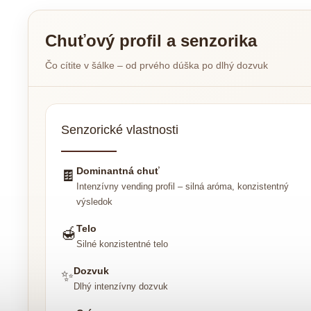
Chuťový profil a senzorika
Čo cítite v šálke – od prvého dúška po dlhý dozvuk
Senzorické vlastnosti
Dominantná chuť
🍫
Intenzívny vending profil – silná aróma, konzistentný
výsledok
Telo
🍯
Silné konzistentné telo
Dozvuk
✨
Dlhý intenzívny dozvuk