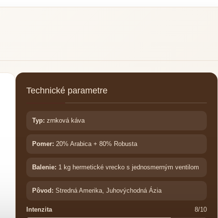
Technické parametre
Typ:
zrnková káva
Pomer:
20% Arabica + 80% Robusta
Balenie:
1 kg hermetické vrecko s jednosmerným ventilom
Pôvod:
Stredná Amerika, Juhovýchodná Ázia
Intenzita
8/10