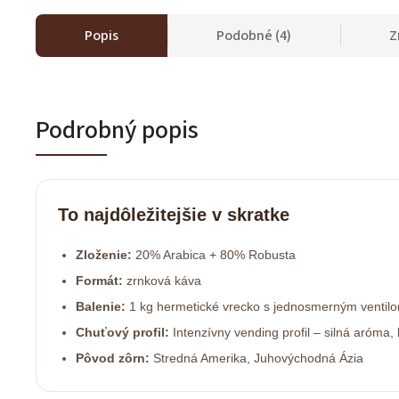
Popis
Podobné (4)
Z
Podrobný popis
To najdôležitejšie v skratke
Zloženie:
20% Arabica + 80% Robusta
Formát:
zrnková káva
Balenie:
1 kg hermetické vrecko s jednosmerným ventil
Chuťový profil:
Intenzívny vending profil – silná aróma,
Pôvod zôrn:
Stredná Amerika, Juhovýchodná Ázia