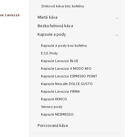
Zrnková káva bez kofeínu
ka:
Lavazza
Mletá káva
Bezkofeínová káva
Kapsule a pody
Kapsule a pody bez kofeínu
E.S.E.Pody
Kapsule Lavazza BLUE
Kapsule Lavazza A MODO MIO
Kapsule Lavazza ESPRESSO POINT
Kapsule Nescafe DOLCE GUSTO
Kapsule Lavazza FIRMA
Kapsule REKICO
Senseo pody
Kapsule NESPRESSO
Porciovaná káva