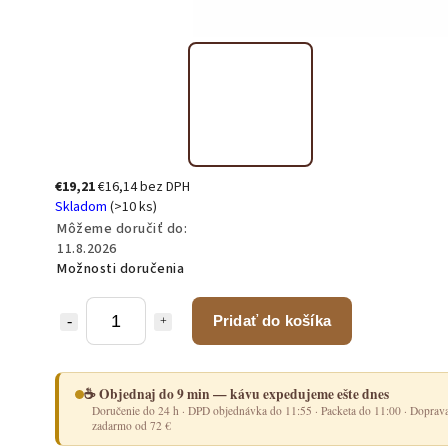
€19,21
€16,14 bez DPH
Skladom
(>10 ks)
Môžeme doručiť do:
11.8.2026
Možnosti doručenia
Pridať do košíka
☕ Objednaj do 9 min — kávu expedujeme ešte dnes
Doručenie do 24 h · DPD objednávka do 11:55 · Packeta do 11:00 · Doprav
zadarmo od 72 €