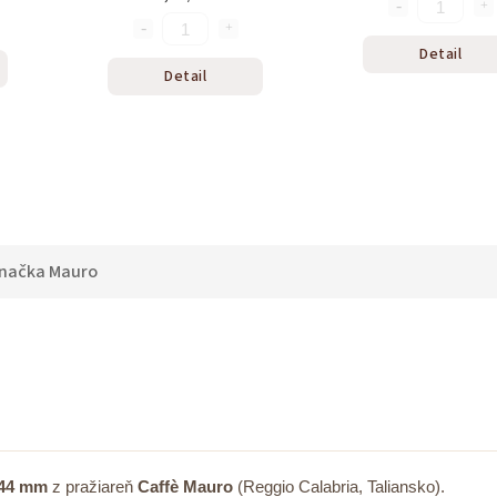
Detail
Detail
načka
Mauro
 44 mm
z pražiareň
Caffè Mauro
(Reggio Calabria, Taliansko).