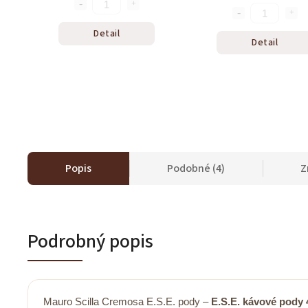
Detail
Detail
Popis
Podobné (4)
Z
Podrobný popis
Mauro Scilla Cremosa E.S.E. pody –
E.S.E. kávové pody