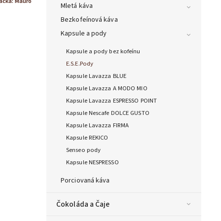
ačka:
Mauro
Mletá káva
Bezkofeínová káva
Kapsule a pody
Kapsule a pody bez kofeínu
E.S.E.Pody
Kapsule Lavazza BLUE
Kapsule Lavazza A MODO MIO
Kapsule Lavazza ESPRESSO POINT
Kapsule Nescafe DOLCE GUSTO
Kapsule Lavazza FIRMA
Kapsule REKICO
Senseo pody
Kapsule NESPRESSO
Porciovaná káva
Čokoláda a Čaje