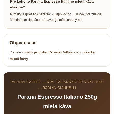
Pre koho je Parana Espresso Italiano mletá káva
ideálna?
Rímsky espresso charakter · Cappuccino · Darček pre znalca.
Vhodná pre domácu prípravu aj profesionálny bar.
Objavte viac
Pozrite si
celú ponuku Paranà Caffeè
alebo
všetky
mleté kávy
.
PARANÀ CAFFEÈ — RÍM, TALIANSKO OD ROKU 1960
— RODINA GIANNELLI
Parana Espresso Italiano 250g
mletá káva