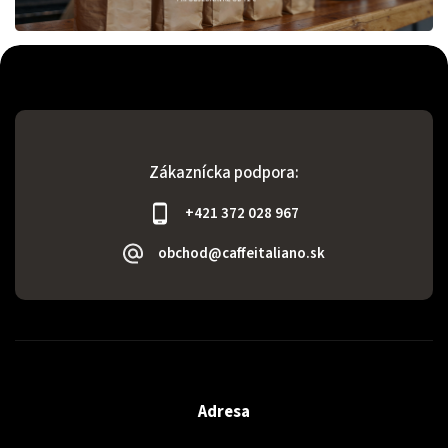
Zákaznícka podpora:
+421 372 028 967
obchod@caffeitaliano.sk
Adresa