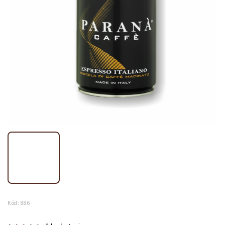
Kód:
886