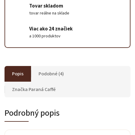
Tovar skladom
tovar reálne na sklade
Viac ako 24 značiek
a 1000 produktov
Popis
Podobné (4)
Značka
Paraná Caffé
Podrobný popis