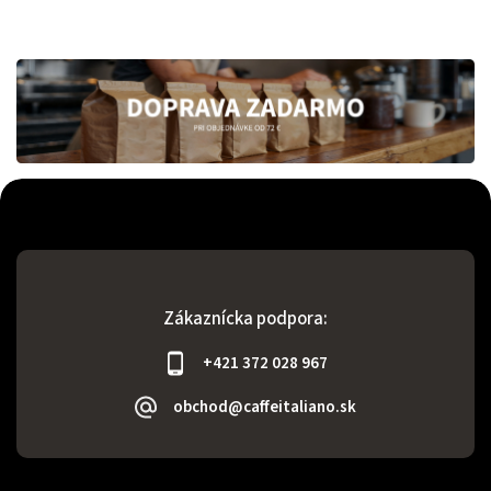
Zákaznícka podpora:
+421 372 028 967
obchod@caffeitaliano.sk