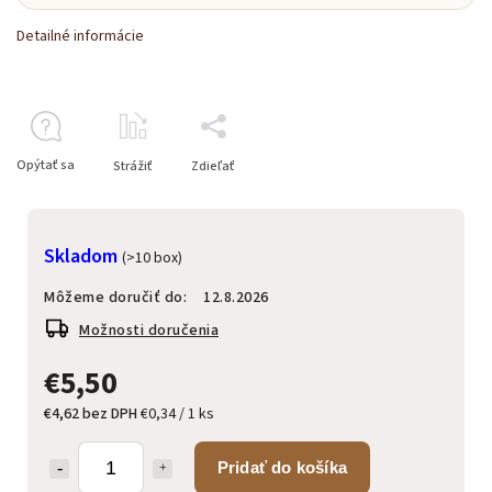
Detailné informácie
Opýtať sa
Strážiť
Zdieľať
Skladom
(>10 box)
Môžeme doručiť do:
12.8.2026
Možnosti doručenia
€5,50
€4,62 bez DPH
€0,34 / 1 ks
Pridať do košíka