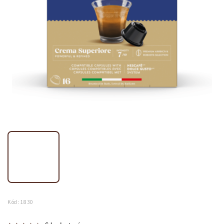
Kód:
1830