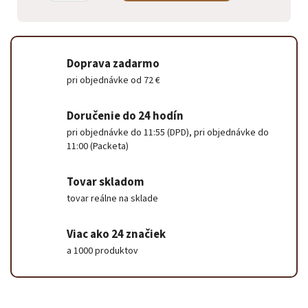
Doprava zadarmo
pri objednávke od 72 €
Doručenie do 24 hodín
pri objednávke do 11:55 (DPD), pri objednávke do
11:00 (Packeta)
Tovar skladom
tovar reálne na sklade
Viac ako 24 značiek
a 1000 produktov