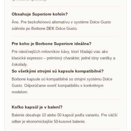
Obsahuje Superiore kofeín?
Áno. Pre bezkofeínovú alternatívu v systéme Dolce Gusto
siáhnite po Borbone
DEK
Dolce Gusto.
Pre koho je Borbone Superiore ideálna?
Pre náročnejších milovníkov kávy, ktorí hľadajú viac ako
klasické espresso – prémiový charakter, jedné tóny vanilky a
čokolády.
So všetkými strojmi sú kapsule kompatibilné?
Borbone kapsule sú kompatibilné so strojmi systému Dolce
Gusto. Odporúčame overiť kompatibilitu s konkrétnym
modelom.
Koľko kapsúl je v balení?
Balenie obsahuje 10 alebo 50 kapsúl podľa variantu. Pre väčší
odber je ekonomickejšie 50-kusové balenie.