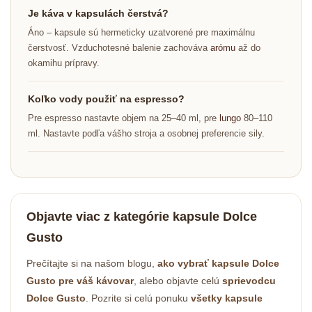
Je káva v kapsulách čerstvá?
Áno – kapsule sú hermeticky uzatvorené pre maximálnu
čerstvosť. Vzduchotesné balenie zachováva
arómu
až do
okamihu prípravy.
Koľko vody použiť na espresso?
Pre espresso nastavte objem na 25–40 ml, pre
lungo
80–110
ml. Nastavte podľa vášho stroja a osobnej preferencie sily.
Objavte viac z kategórie kapsule Dolce
Gusto
Prečítajte si na našom blogu,
ako vybrať kapsule Dolce
Gusto pre váš kávovar
, alebo objavte celú
sprievodcu
Dolce Gusto
. Pozrite si celú ponuku
všetky kapsule