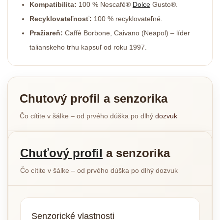
Kompatibilita:
100 % Nescafé®
Dolce
Gusto®.
Recyklovateľnosť:
100 % recyklovateľné.
Pražiareň:
Caffè Borbone, Caivano (Neapol) – líder
talianskeho trhu kapsuľ od roku 1997.
Chutový profil a senzorika
Čo cítite v šálke – od prvého dúška po dlhý
dozvuk
Chuťový profil
a senzorika
Čo cítite v šálke – od prvého dúška po dlhý dozvuk
Senzorické vlastnosti