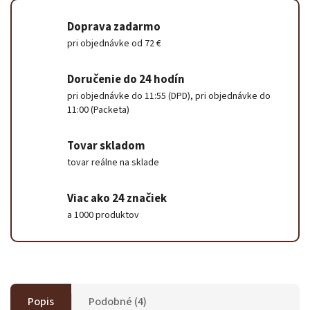
Doprava zadarmo
pri objednávke od 72 €
Doručenie do 24 hodín
pri objednávke do 11:55 (DPD), pri objednávke do
11:00 (Packeta)
Tovar skladom
tovar reálne na sklade
Viac ako 24 značiek
a 1000 produktov
Popis
Podobné (4)