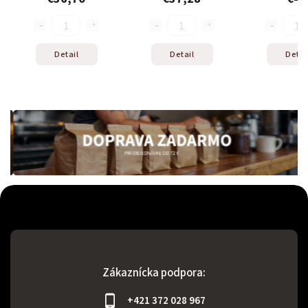
Detail
Detail
Detail
Zákaznícka podpora:
+421 372 028 967