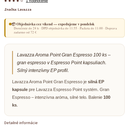
1 hodnotenie
Značka:
Lavazza
📦 Objednávka cez víkend — expedujeme v pondelok
Doručenie do 24 h · DPD objednávka do 11:55 · Packeta do 11:00 · Doprava
zadarmo od 72 €
Lavazza Aroma Point Gran Espresso 100 ks –
gran espresso v Espresso Point kapsuliach.
Silný intenzívny EP profil.
Lavazza Aroma Point Gran Espresso je
silná EP
kapsule
pre Lavazza Espresso Point systém. Gran
Espresso – intenzívna aróma, silné telo. Balenie
100
ks
.
Detailné informácie