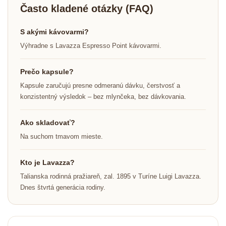
Často kladené otázky (FAQ)
S akými kávovarmi?
Výhradne s Lavazza Espresso Point kávovarmi.
Prečo kapsule?
Kapsule zaručujú presne odmeranú dávku, čerstvosť a
konzistentný výsledok – bez mlynčeka, bez dávkovania.
Ako skladovať?
Na suchom tmavom mieste.
Kto je Lavazza?
Talianska rodinná pražiareň, zal. 1895 v Turíne Luigi Lavazza.
Dnes štvrtá generácia rodiny.