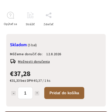
Opýtať sa
Strážiť
Zdieľať
Skladom
(5 bal)
Môžeme doručiť do:
12.8.2026
Možnosti doručenia
€37,28
€31,33 bez DPH
€0,37 / 1 ks
Pridať do košíka