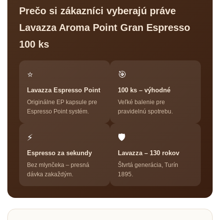
Prečo si zákazníci vyberajú práve
Lavazza Aroma Point Gran Espresso
100 ks
⭐
🎯
Lavazza Espresso Point
100 ks – výhodné
Originálne EP kapsule pre
Veľké balenie pre
Espresso Point systém.
pravidelnú spotrebu.
⚡
🛡
Espresso za sekundy
Lavazza – 130 rokov
Bez mlynčeka – presná
Štvrtá generácia, Turín
dávka zakaždým.
1895.