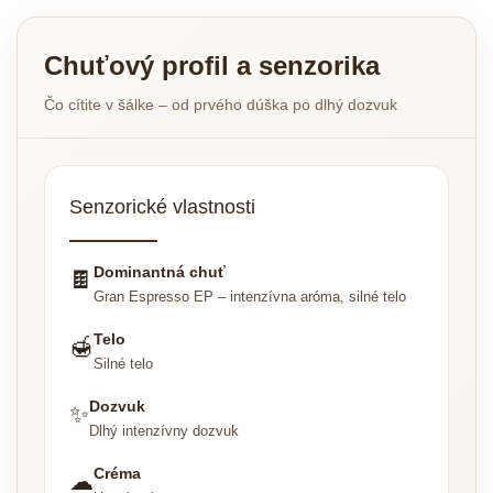
Chuťový profil a senzorika
Čo cítite v šálke – od prvého dúška po dlhý dozvuk
Senzorické vlastnosti
Dominantná chuť
🍫
Gran Espresso EP – intenzívna aróma, silné telo
Telo
🍯
Silné telo
Dozvuk
✨
Dlhý intenzívny dozvuk
Créma
☁