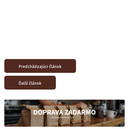
Predchádzajúci článok
Odoslať
Ďalší článok
Powered by chaterimo