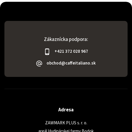
Zákaznícka podpora:
+421 372 028 967
obchod@caffeitaliano.sk
Adresa
ZAWMARK PLUS s. r. o.
areál Hydinárskej farmy Bodok