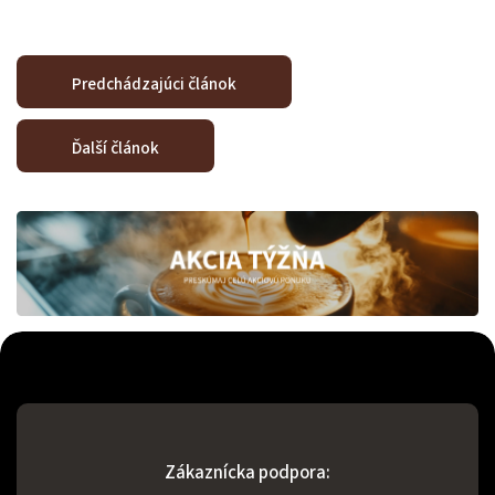
Predchádzajúci článok
Ďalší článok
Odoslať
Powered by chaterimo
Zákaznícka podpora: