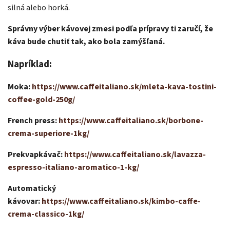
silná alebo horká.
Správny výber kávovej zmesi podľa prípravy ti zaručí, že
káva bude chutiť tak, ako bola zamýšľaná.
Napríklad:
Moka:
https://www.caffeitaliano.sk/mleta-kava-tostini-
coffee-gold-250g/
French press:
https://www.caffeitaliano.sk/borbone-
crema-superiore-1kg/
Prekvapkávač:
https://www.caffeitaliano.sk/lavazza-
espresso-italiano-aromatico-1-kg/
Automatický
kávovar:
https://www.caffeitaliano.sk/kimbo-caffe-
crema-classico-1kg/