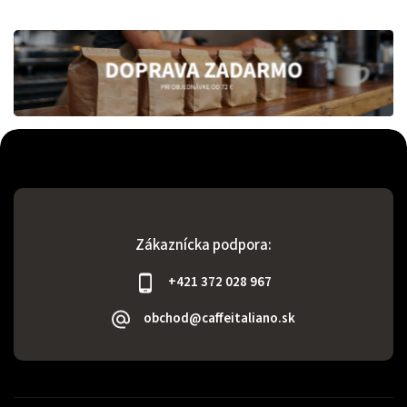
Zákaznícka podpora:
+421 372 028 967
obchod@caffeitaliano.sk