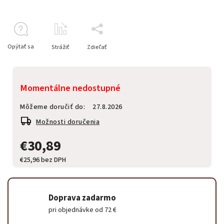
Opýtať sa
Strážiť
Zdieľať
Momentálne nedostupné
Môžeme doručiť do:
27.8.2026
Možnosti doručenia
€30,89
€25,96 bez DPH
Doprava zadarmo
pri objednávke od 72 €