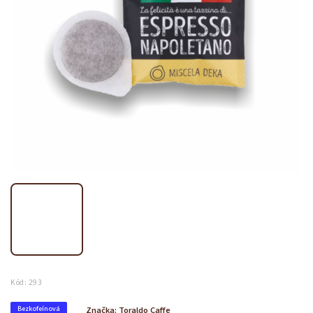
Kód:
293
Bezkofeínová
Značka:
Toraldo Caffe