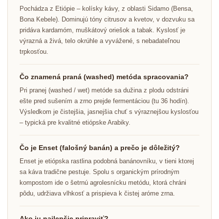
Pochádza z Etiópie – kolísky kávy, z oblasti Sidamo (Bensa,
Bona Kebele). Dominujú tóny citrusov a kvetov, v dozvuku sa
pridáva kardamóm, muškátový oriešok a tabak. Kyslosť je
výrazná a živá, telo okrúhle a vyvážené, s nebadateľnou
trpkosťou.
Čo znamená praná (washed) metóda spracovania?
Pri pranej (washed / wet) metóde sa dužina z plodu odstráni
ešte pred sušením a zrno prejde fermentáciou (tu 36 hodín).
Výsledkom je čistejšia, jasnejšia chuť s výraznejšou kyslosťou
– typická pre kvalitné etiópske Arabiky.
Čo je Enset (falošný banán) a prečo je dôležitý?
Enset je etiópska rastlina podobná banánovníku, v tieni ktorej
sa káva tradične pestuje. Spolu s organickým prírodným
kompostom ide o šetrnú agrolesnícku metódu, ktorá chráni
pôdu, udržiava vlhkosť a prispieva k čistej aróme zrna.
Ako ju najlepšie pripraviť?