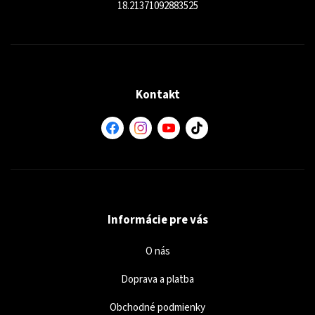
18.21371092883525
Kontakt
Informácie pre vás
O nás
Doprava a platba
Obchodné podmienky