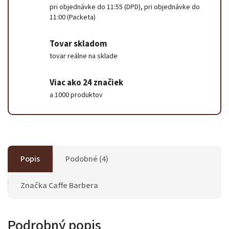
pri objednávke do 11:55 (DPD), pri objednávke do
11:00 (Packeta)
Tovar skladom
tovar reálne na sklade
Viac ako 24 značiek
a 1000 produktov
Popis
Podobné (4)
Značka
Caffe Barbera
Podrobný popis