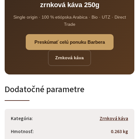
zrnková káva 250g
Single origin · 100 % etiópska Arabica · Bio · UTZ · Direct
Trade
Preskúmať celú ponuku Barbera
Zrnková káva
Dodatočné parametre
Kategória
:
Zrnková káva
Hmotnosť
:
0.263 kg