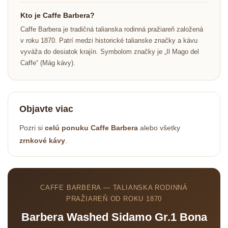
Kto je Caffe Barbera?
Caffe Barbera je tradičná talianska rodinná pražiareň založená
v roku 1870. Patrí medzi historické talianske značky a kávu
vyváža do desiatok krajín. Symbolom značky je „Il Mago del
Caffe“ (Mág kávy).
Objavte viac
Pozri si
celú ponuku Caffe Barbera
alebo všetky
zrnkové kávy
.
CAFFE BARBERA — TALIANSKA RODINNÁ
PRAŽIAREŇ OD ROKU 1870
Barbera Washed Sidamo Gr.1 Bona