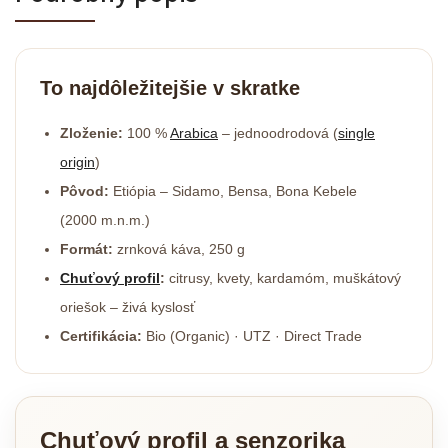
To najdôležitejšie v skratke
Zloženie:
100 %
Arabica
– jednoodrodová (
single
origin
)
Pôvod:
Etiópia – Sidamo, Bensa, Bona Kebele
(2000 m.n.m.)
Formát:
zrnková káva, 250 g
Chuťový profil
:
citrusy, kvety, kardamóm, muškátový
oriešok – živá kyslosť
Certifikácia:
Bio (Organic) · UTZ · Direct Trade
Chuťový profil a senzorika