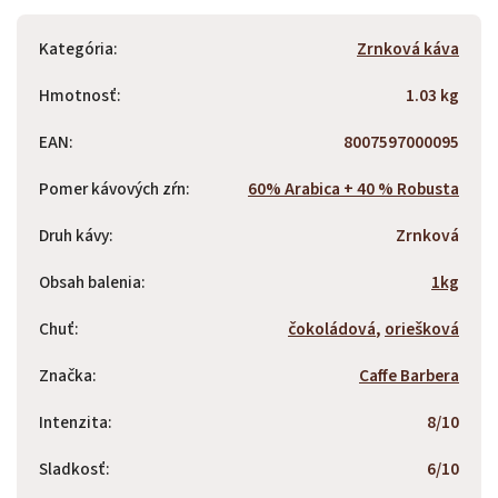
Kategória
:
Zrnková káva
Hmotnosť
:
1.03 kg
EAN
:
8007597000095
Pomer kávových zŕn
:
60% Arabica + 40 % Robusta
Druh kávy
:
Zrnková
Obsah balenia
:
1kg
Chuť
:
čokoládová
,
oriešková
Značka
:
Caffe Barbera
Intenzita
:
8/10
Sladkosť
:
6/10