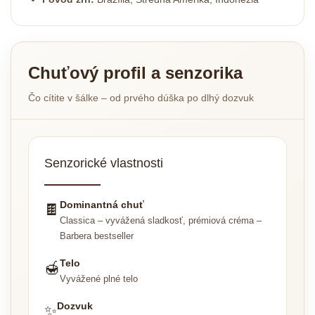
Chuťový profil a senzorika
Čo cítite v šálke – od prvého dúška po dlhý dozvuk
Senzorické vlastnosti
Dominantná chuť
🍫
Classica – vyvážená sladkosť, prémiová créma –
Barbera bestseller
Telo
🍯
Vyvážené plné telo
Dozvuk
✨