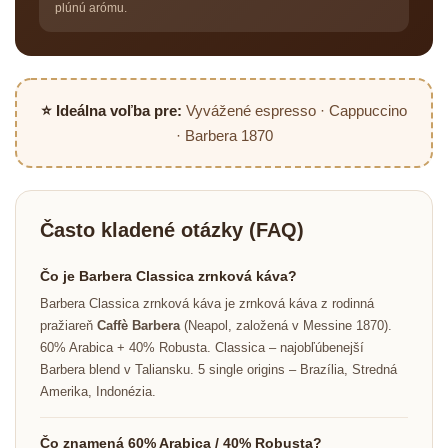
plúnú arómu.
⭐ Ideálna voľba pre:
Vyvážené espresso · Cappuccino
· Barbera 1870
Často kladené otázky (FAQ)
Čo je Barbera Classica zrnková káva?
Barbera Classica zrnková káva je zrnková káva z rodinná
pražiareň
Caffè Barbera
(Neapol, založená v Messine 1870).
60% Arabica + 40% Robusta. Classica – najobľúbenejší
Barbera blend v Taliansku. 5 single origins – Brazília, Stredná
Amerika, Indonézia.
Čo znamená 60% Arabica / 40% Robusta?