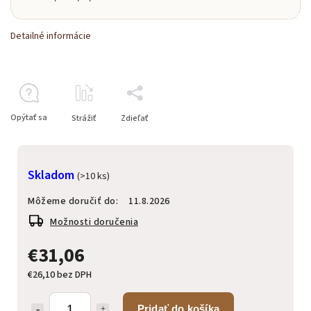
Detailné informácie
Opýtať sa
Strážiť
Zdieľať
Skladom
(>10 ks)
Môžeme doručiť do:
11.8.2026
Možnosti doručenia
€31,06
€26,10 bez DPH
Pridať do košíka