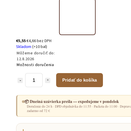
€5,55
€4,66 bez DPH
Skladom
(>10 bal)
Môžeme doručiť do:
12.8.2026
Možnosti doručenia
Pridať do košíka
📦 Dnešná uzávierka prešla — expedujeme v pondelok
Doručenie do 24 h · DPD objednávka do 11:55 · Packeta do 11:00 · Doprav
zadarmo od 72 €