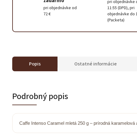
zadarmo
pri objednávke 
pri objednávke od
11:55 (DPD), pri
72 €
objednávke do 
(Packeta)
Popis
Ostatné informácie
Podrobný popis
Caffe Intenso Caramel mletá 250 g – prírodná karamelová