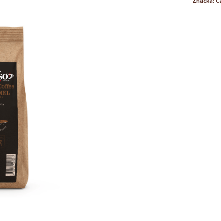
Značka:
C