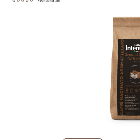
Neohodnotené