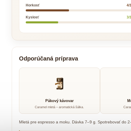
Horkosť
4/
Kyslosť
3/
Odporúčaná príprava
Pákový kávovar
M
Caramel mletá – aromatická šálka.
Cara
Mletá pre espresso a moku. Dávka 7–9 g. Spotrebovať do 2–