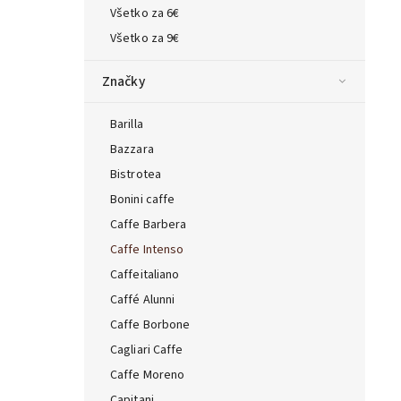
Všetko za 6€
Všetko za 9€
Značky
Barilla
Bazzara
Bistrotea
Bonini caffe
Caffe Barbera
Caffe Intenso
Caffeitaliano
Caffé Alunni
Caffe Borbone
Cagliari Caffe
Caffe Moreno
Capitani