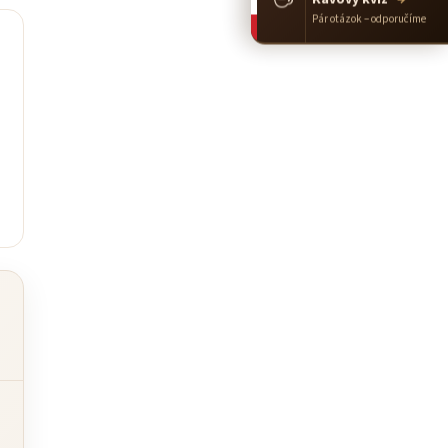
Pár otázok – odporučíme