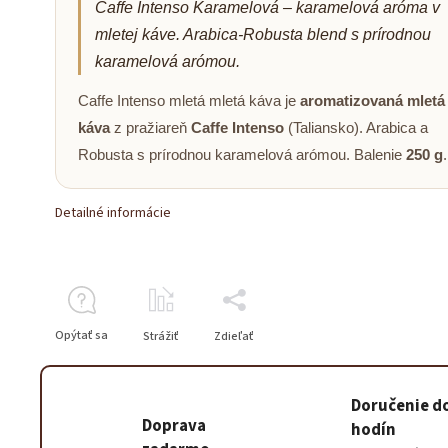
Caffe Intenso Karamelová – karamelová aróma v
mletej káve. Arabica-Robusta blend s prírodnou
karamelová arómou.
Caffe Intenso mletá mletá káva je
aromatizovaná mletá
káva
z pražiareň
Caffe Intenso
(Taliansko). Arabica a
Robusta s prírodnou karamelová arómou. Balenie
250 g
.
Detailné informácie
Opýtať sa
Strážiť
Zdieľať
Doručenie d
Doprava
hodín