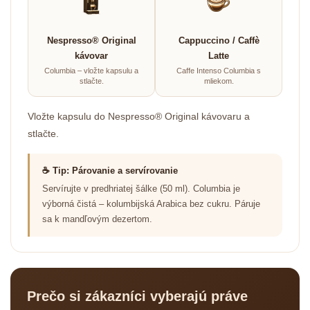
Nespresso® Original
Cappuccino / Caffè
kávovar
Latte
Columbia – vložte kapsulu a
Caffe Intenso Columbia s
stlačte.
mliekom.
Vložte kapsulu do Nespresso® Original kávovaru a
stlačte.
☕ Tip: Párovanie a servírovanie
Servírujte v predhriatej šálke (50 ml). Columbia je
výborná čistá – kolumbijská Arabica bez cukru. Páruje
sa k mandľovým dezertom.
Prečo si zákazníci vyberajú práve