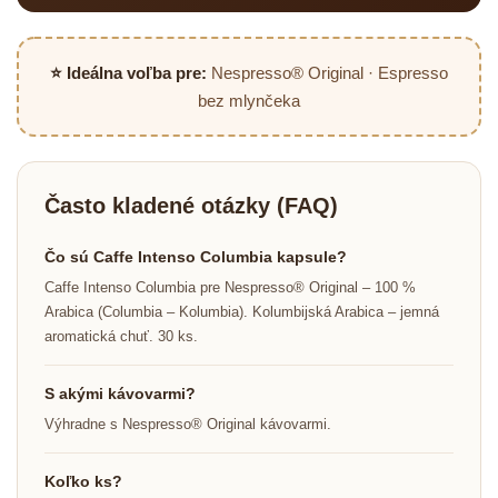
⭐ Ideálna voľba pre:
Nespresso® Original · Espresso
bez mlynčeka
Často kladené otázky (FAQ)
Čo sú Caffe Intenso Columbia kapsule?
Caffe Intenso Columbia pre Nespresso® Original – 100 %
Arabica (Columbia – Kolumbia). Kolumbijská Arabica – jemná
aromatická chuť. 30 ks.
S akými kávovarmi?
Výhradne s Nespresso® Original kávovarmi.
Koľko ks?