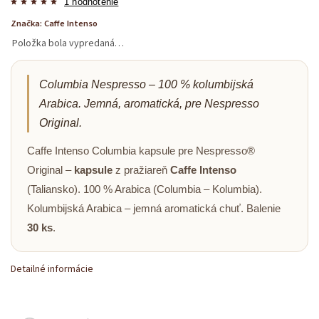
1 hodnotenie
Značka:
Caffe Intenso
Položka bola vypredaná…
Columbia Nespresso – 100 % kolumbijská
Arabica. Jemná, aromatická, pre Nespresso
Original.
Caffe Intenso Columbia kapsule pre Nespresso®
Original –
kapsule
z pražiareň
Caffe Intenso
(Taliansko). 100 % Arabica (Columbia – Kolumbia).
Kolumbijská Arabica – jemná aromatická chuť. Balenie
30 ks
.
Detailné informácie