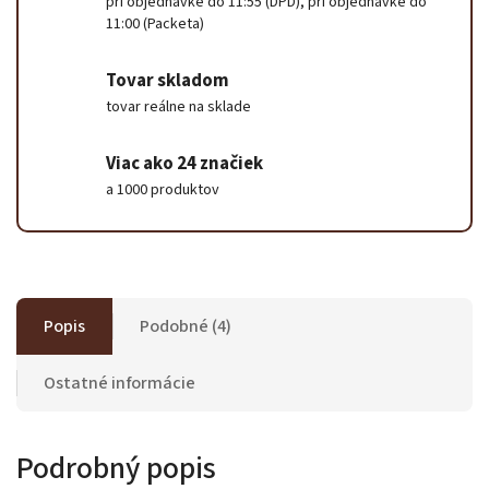
pri objednávke do 11:55 (DPD), pri objednávke do
11:00 (Packeta)
Tovar skladom
tovar reálne na sklade
Viac ako 24 značiek
a 1000 produktov
Popis
Podobné (4)
Ostatné informácie
Podrobný popis