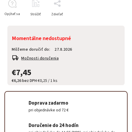
Opýtať sa
Strážiť
Zdieľať
Momentálne nedostupné
Môžeme doručiť do:
27.8.2026
Možnosti doručenia
€7,45
€6,26 bez DPH
€0,25 / 1 ks
Doprava zadarmo
pri objednávke od 72 €
Doručenie do 24 hodín