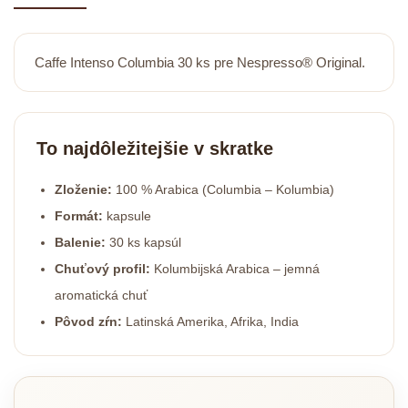
Caffe Intenso Columbia 30 ks pre Nespresso® Original.
To najdôležitejšie v skratke
Zloženie:
100 % Arabica (Columbia – Kolumbia)
Formát:
kapsule
Balenie:
30 ks kapsúl
Chuťový profil:
Kolumbijská Arabica – jemná
aromatická chuť
Pôvod zŕn:
Latinská Amerika, Afrika, India