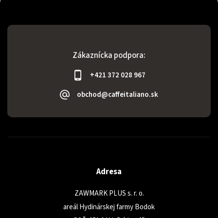
Zákaznícka podpora:
+421 372 028 967
obchod@caffeitaliano.sk
Adresa
ZAWMARK PLUS s. r. o.
areál Hydinárskej farmy Bodok