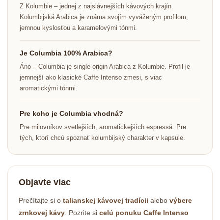
Z Kolumbie – jednej z najslávnejších kávových krajín.
Kolumbijská Arabica je známa svojím vyváženým profilom,
jemnou kyslosťou a karamelovými tónmi.
Je Columbia 100% Arabica?
Áno – Columbia je single-origin Arabica z Kolumbie. Profil je
jemnejší ako klasické Caffe Intenso zmesi, s viac
aromatickými tónmi.
Pre koho je Columbia vhodná?
Pre milovníkov svetlejších, aromatickejších espressá. Pre
tých, ktorí chcú spoznať kolumbijský charakter v kapsule.
Objavte viac
Prečítajte si o
talianskej kávovej tradícii
alebo
výbere
zrnkovej kávy
. Pozrite si
celú ponuku Caffe Intenso