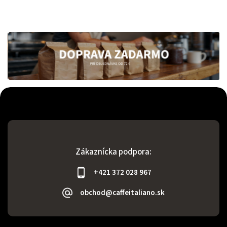
Zákaznícka podpora:
+421 372 028 967
obchod@caffeitaliano.sk