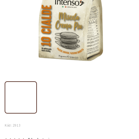
Kód:
2913