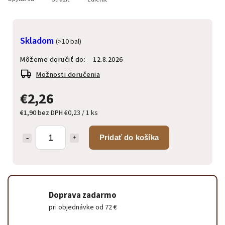
Skladom
(>10 bal)
Môžeme doručiť do:
12.8.2026
Možnosti doručenia
€2,26
€1,90 bez DPH
€0,23 / 1 ks
Pridať do košíka
Doprava zadarmo
pri objednávke od 72 €