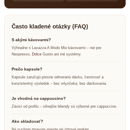
Často kladené otázky (FAQ)
S akými kávovarmi?
Výhradne s Lavazza A Modo Mio kávovarmi – nie pre
Nespresso,
Dolce
Gusto ani iné systémy.
Prečo kapsule?
Kapsule zaručujú presne odmeranú dávku, čerstvosť a
konzistentný výsledok – bez mlynčeka, bez dávkovania.
Je vhodná na cappuccino?
Závisí od profilu – silnejšie bliendy sú výborné pre cappuccino.
Ako skladovať?
Na suchom tmavom mieste pri izbovej teplote.