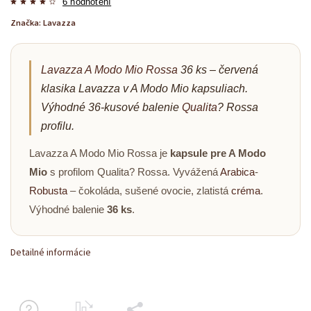
6 hodnotení
Značka:
Lavazza
Lavazza A Modo Mio
Rossa
36 ks – červená
klasika Lavazza v A Modo Mio kapsuliach.
Výhodné 36-kusové balenie
Qualita
? Rossa
profilu.
Lavazza A Modo Mio Rossa je
kapsule pre A Modo
Mio
s profilom Qualita? Rossa. Vyvážená
Arabica
-
Robusta
– čokoláda, sušené ovocie, zlatistá
créma
.
Výhodné balenie
36 ks
.
Detailné informácie