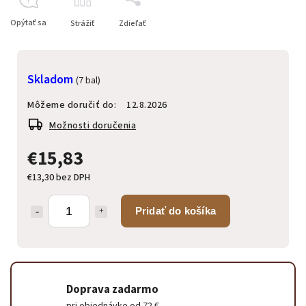
Opýtať sa
Strážiť
Zdieľať
Skladom
(7 bal)
Môžeme doručiť do:
12.8.2026
Možnosti doručenia
€15,83
€13,30 bez DPH
Pridať do košíka
Doprava zadarmo