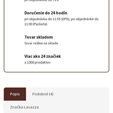
pri objednávke od 72 €
Doručenie do 24 hodín
pri objednávke do 11:55 (DPD), pri objednávke do
11:00 (Packeta)
Tovar skladom
tovar reálne na sklade
Viac ako 24 značiek
a 1000 produktov
Popis
Podobné (4)
Značka
Lavazza