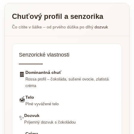
Chuťový profil a senzorika
Čo cítite v šálke – od prvého dúška po dlhý
dozvuk
Senzorické vlastnosti
Dominantná chuť
🍫
Rossa profil – čokoláda, sušené ovocie, zlatistá
créma
Telo
🍯
Plné vyvážené telo
Dozvuk
✨
Príjemný dozvuk s čokoládou
Créma