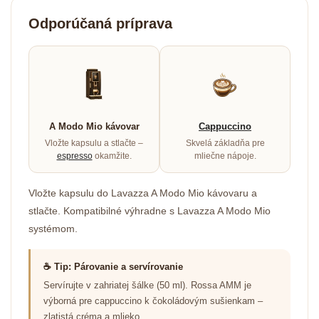
Odporúčaná príprava
A Modo Mio kávovar
Cappuccino
Vložte kapsulu a stlačte –
Skvelá základňa pre
espresso
okamžite.
mliečne nápoje.
Vložte kapsulu do Lavazza A Modo Mio kávovaru a
stlačte. Kompatibilné výhradne s Lavazza A Modo Mio
systémom.
☕ Tip: Párovanie a servírovanie
Servírujte v zahriatej šálke (50 ml). Rossa AMM je
výborná pre cappuccino k čokoládovým sušienkam –
zlatistá créma a mlieko.