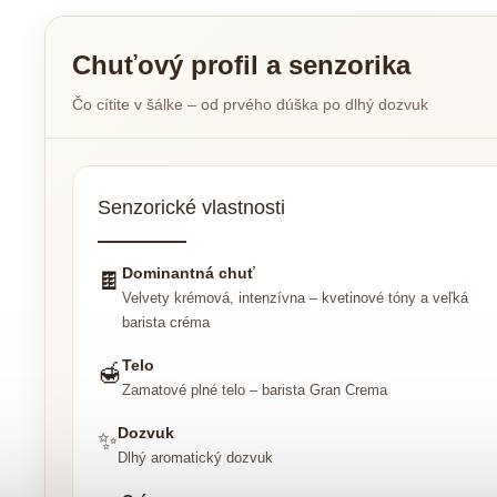
Chuťový profil a senzorika
Čo cítite v šálke – od prvého dúška po dlhý dozvuk
Senzorické vlastnosti
Dominantná chuť
🍫
Velvety krémová, intenzívna – kvetinové tóny a veľká
barista créma
Telo
🍯
Zamatové plné telo – barista Gran Crema
Dozvuk
✨
Dlhý aromatický dozvuk