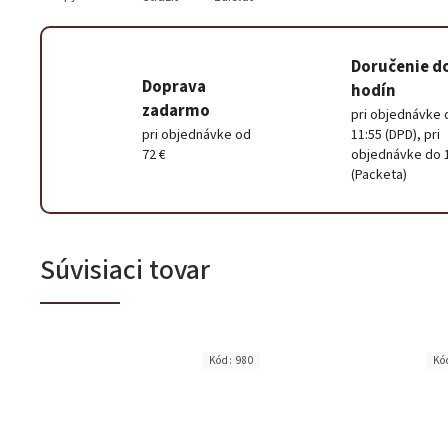
Doručenie d
Doprava
hodín
zadarmo
pri objednávke 
pri objednávke od
11:55 (DPD), pri
72 €
objednávke do 
(Packeta)
Súvisiaci tovar
Kód:
980
Kó