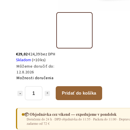
€29,02
€24,39 bez DPH
Skladom
(>10 ks)
Môžeme doručiť do:
12.8.2026
Možnosti doručenia
Pridať do košíka
📦 Objednávka cez víkend — expedujeme v pondelok
Doručenie do 24 h · DPD objednávka do 11:55 · Packeta do 11:00 · Doprav
zadarmo od 72 €