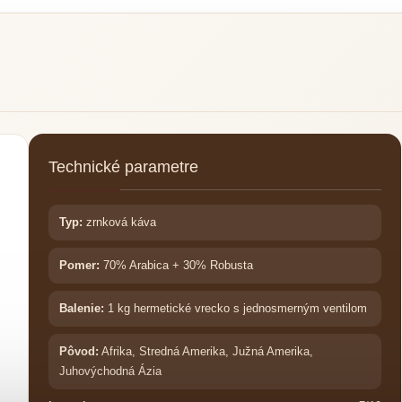
Technické parametre
Typ:
zrnková káva
Pomer:
70% Arabica + 30% Robusta
Balenie:
1 kg hermetické vrecko s jednosmerným ventilom
Pôvod:
Afrika, Stredná Amerika, Južná Amerika,
Juhovýchodná Ázia