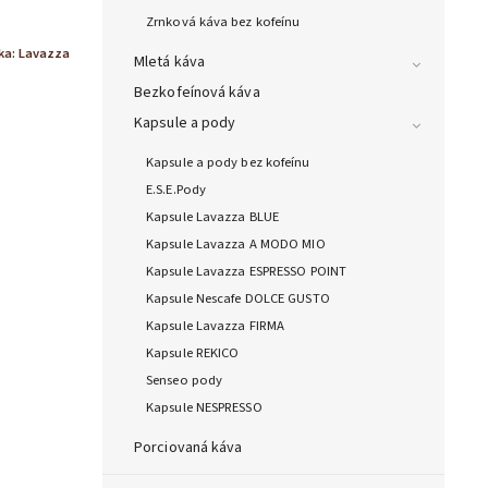
Zrnková káva bez kofeínu
ka:
Lavazza
Mletá káva
Bezkofeínová káva
Kapsule a pody
Kapsule a pody bez kofeínu
E.S.E.Pody
Kapsule Lavazza BLUE
Kapsule Lavazza A MODO MIO
Kapsule Lavazza ESPRESSO POINT
Kapsule Nescafe DOLCE GUSTO
Kapsule Lavazza FIRMA
Kapsule REKICO
Senseo pody
Kapsule NESPRESSO
Porciovaná káva