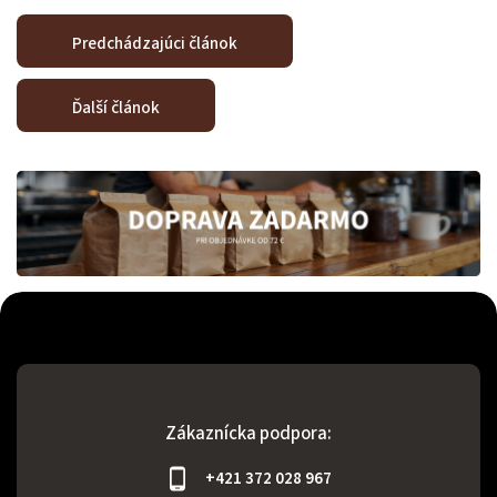
Predchádzajúci článok
Ďalší článok
Zákaznícka podpora:
+421 372 028 967