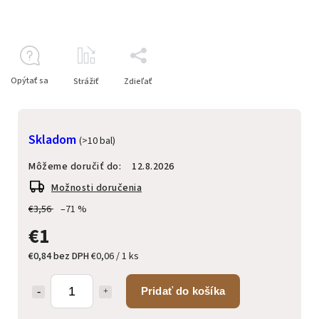
Opýtať sa
Strážiť
Zdieľať
Skladom
(>10 bal)
Môžeme doručiť do:
12.8.2026
Možnosti doručenia
€3,56
–71 %
€1
€0,84 bez DPH
€0,06 / 1 ks
Pridať do košíka