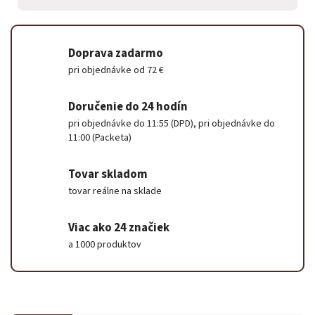
Doprava zadarmo
pri objednávke od 72 €
Doručenie do 24 hodín
pri objednávke do 11:55 (DPD), pri objednávke do
11:00 (Packeta)
Tovar skladom
tovar reálne na sklade
Viac ako 24 značiek
a 1000 produktov