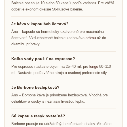
Balenie obsahuje 10 alebo 50 kapsúl podľa variantu. Pre väčší
odber je ekonomickejšie 50-kusové balenie.
Je káva v kapsulách čerstvá?
Áno – kapsule sú hermeticky uzatvorené pre maximálnu
čerstvosť. Vzduchotesné balenie zachováva
arómu
až do
okamihu prípravy.
Koľko vody použiť na espresso?
Pre espresso nastavte objem na 25–40 ml, pre
lungo
80–110
ml. Nastavte podľa vášho stroja a osobnej preferencie sily.
Je Borbone bezlepková?
Áno – Borbone káva je prirodzene bezlepková. Vhodná pre
celiatikov a osoby s neznášanlivosťou lepku.
Sú kapsule recyklovateľné?
Borbone pracuje na udržateľných riešeniach obalov. Aktuálne