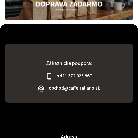
Zákaznícka podpora:
+421 372 028 967
obchod@caffeitaliano.sk
Adresa