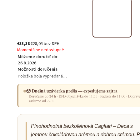
€33,38
€28,05 bez DPH
Momentálne nedostupné
Môžeme doručiť do:
26.8.2026
Možnosti doručenia
Položka bola vypredaná…
📦 Dnešná uzávierka prešla — expedujeme zajtra
Doručenie do 24 h · DPD objednávka do 11:55 · Packeta do 11:00 · Doprav
zadarmo od 72 €
Plnohodnotná bezkofeinová Cagliari – Deca s
jemnou čokoládovou arómou a dobrou crémou. P