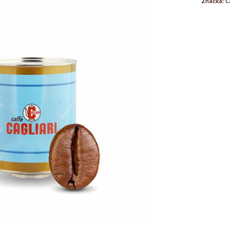
Značka:
C