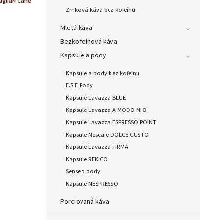
agliari Caffe
Zrnková káva bez kofeínu
Mletá káva
Bezkofeínová káva
Kapsule a pody
Kapsule a pody bez kofeínu
E.S.E.Pody
Kapsule Lavazza BLUE
Kapsule Lavazza A MODO MIO
Kapsule Lavazza ESPRESSO POINT
Kapsule Nescafe DOLCE GUSTO
Kapsule Lavazza FIRMA
Kapsule REKICO
Senseo pody
Kapsule NESPRESSO
Porciovaná káva