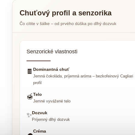
Chuťový profil a senzorika
Čo cítite v šálke – od prvého dúška po dlhý dozvuk
Senzorické vlastnosti
Dominantná chuť
🍫
Jemná čokoláda, príjemná aróma – bezkofeinový Cagliari
profil
Telo
🍯
Jemné vyvážené telo
Dozvuk
✨
Príjemný dlhý dozvuk
Créma
☁