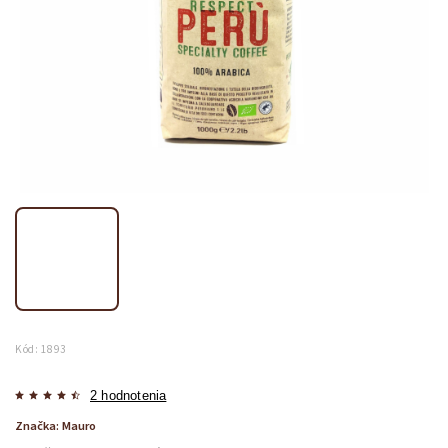
Kód:
1893
2 hodnotenia
Značka:
Mauro