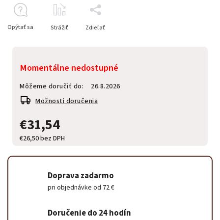
Opýtať sa
Strážiť
Zdieľať
Momentálne nedostupné
Môžeme doručiť do:
26.8.2026
Možnosti doručenia
€31,54
€26,50 bez DPH
Doprava zadarmo
pri objednávke od 72 €
Doručenie do 24 hodín