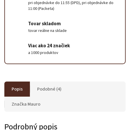
pri objednávke do 11:55 (DPD), pri objednávke do
11:00 (Packeta)
Tovar skladom
tovar reálne na sklade
Viac ako 24 značiek
a 1000 produktov
Popis
Podobné (4)
Značka
Mauro
Podrobný popis