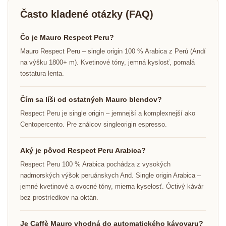
Často kladené otázky (FAQ)
Čo je Mauro Respect Peru?
Mauro Respect Peru – single origin 100 % Arabica z Perú (Andí
na výšku 1800+ m). Kvetinové tóny, jemná kyslosť, pomalá
tostatura lenta.
Čím sa líši od ostatných Mauro blendov?
Respect Peru je single origin – jemnejší a komplexnejší ako
Centopercento. Pre ználcov singleorigin espresso.
Aký je pôvod Respect Peru Arabica?
Respect Peru 100 % Arabica pochádza z vysokých
nadmorských výšok peruánskych And. Single origin Arabica –
jemné kvetinové a ovocné tóny, mierna kyselosť. Óctivý kávár
bez prostríedkov na oktán.
Je Caffè Mauro vhodná do automatického kávovaru?