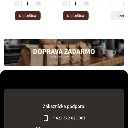
Do košíka
Do košíka
Detail
Zákaznícka podpora:
+421 372 028 967