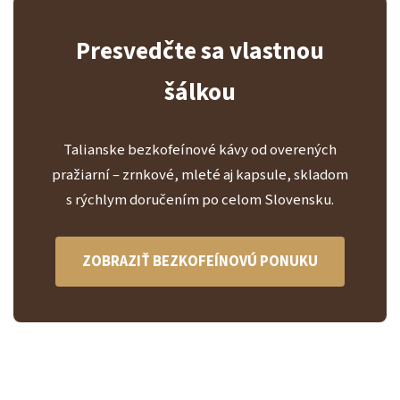
Presvedčte sa vlastnou
šálkou
Talianske bezkofeínové kávy od overených
pražiarní – zrnkové, mleté aj kapsule, skladom
s rýchlym doručením po celom Slovensku.
ZOBRAZIŤ BEZKOFEÍNOVÚ PONUKU