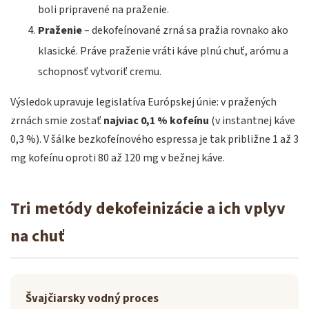
boli pripravené na praženie.
Praženie
– dekofeínované zrná sa pražia rovnako ako
klasické. Práve praženie vráti káve plnú chuť, arómu a
schopnosť vytvoriť cremu.
Výsledok upravuje legislatíva Európskej únie: v pražených
zrnách smie zostať
najviac 0,1 % kofeínu
(v instantnej káve
0,3 %). V šálke bezkofeínového espressa je tak približne 1 až 3
mg kofeínu oproti 80 až 120 mg v bežnej káve.
Tri metódy dekofeinizácie a ich vplyv
na chuť
Švajčiarsky vodný proces