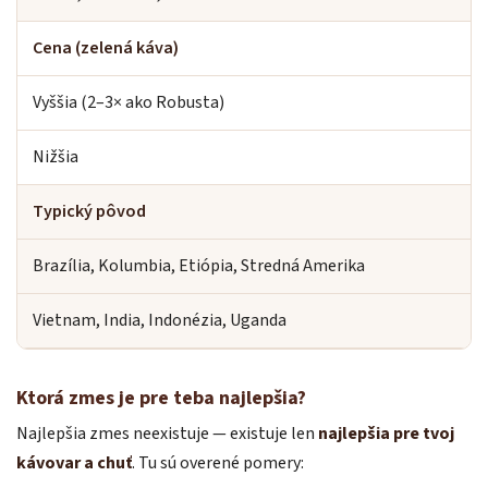
Cena (zelená káva)
Vyššia (2–3× ako Robusta)
Nižšia
Typický pôvod
Brazília, Kolumbia, Etiópia, Stredná Amerika
Vietnam, India, Indonézia, Uganda
Ktorá zmes je pre teba najlepšia?
Najlepšia zmes neexistuje — existuje len
najlepšia pre tvoj
kávovar a chuť
. Tu sú overené pomery: